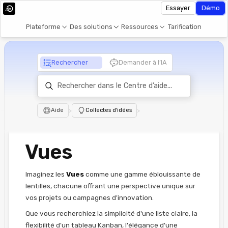
Essayer
Démo
Plateforme
Des solutions
Ressources
Tarification
Rechercher
Demander à l’IA
Aide
>
Collectes d'idées
>
Vues
Imaginez les
Vues
comme une gamme éblouissante de
lentilles, chacune offrant une perspective unique sur
vos projets ou campagnes d'innovation.
Que vous recherchiez la simplicité d'une liste claire, la
flexibilité d'un tableau Kanban, l'élégance d'une