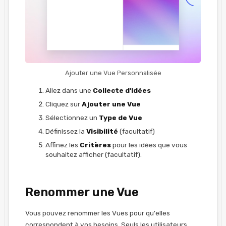
Ajouter une Vue Personnalisée
Allez dans une
Collecte d'Idées
Cliquez sur
Ajouter une Vue
Sélectionnez un
Type de Vue
Définissez la
Visibilité
(facultatif)
Affinez les
Critères
pour les idées que vous
souhaitez afficher (facultatif).
Renommer une Vue
Vous pouvez renommer les Vues pour qu'elles
correspondent à vos besoins. Seuls les utilisateurs