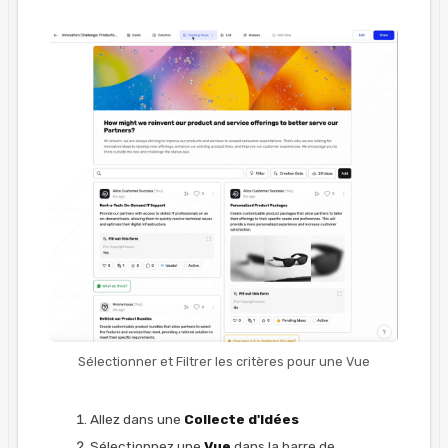
Sélectionner et Filtrer les critères pour une Vue
Allez dans une
Collecte d'Idées
Sélectionnez une
Vue
dans la barre de