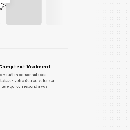
i Comptent Vraiment
e notation personnalisées.
 Laissez votre équipe voter sur
 critère qui correspond à vos