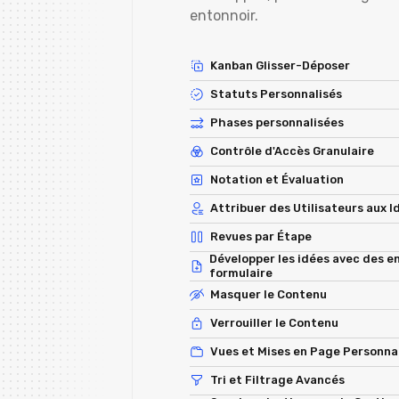
entonnoir.
Kanban Glisser-Déposer
Statuts Personnalisés
Phases personnalisées
Contrôle d'Accès Granulaire
Notation et Évaluation
Attribuer des Utilisateurs aux I
Revues par Étape
Développer les idées avec des e
formulaire
Masquer le Contenu
Verrouiller le Contenu
Vues et Mises en Page Personna
Tri et Filtrage Avancés