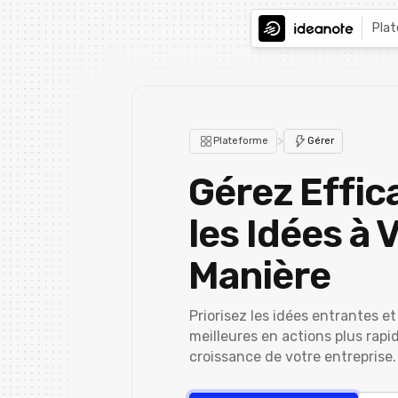
Pla
>
Plateforme
Gérer
Gérez Effi
les Idées à 
Manière
Priorisez les idées entrantes e
meilleures en actions plus rapi
croissance de votre entreprise.