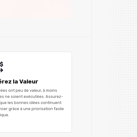
érez la Valeur
dées ont peu de valeur, à moins
les ne soient exécutées. Assurez-
que les bonnes idées continuent
ncer grâce à une priorisation facile
dique.