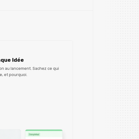
que Idée
ion au lancement. Sachez ce qui
e, et pourquoi.