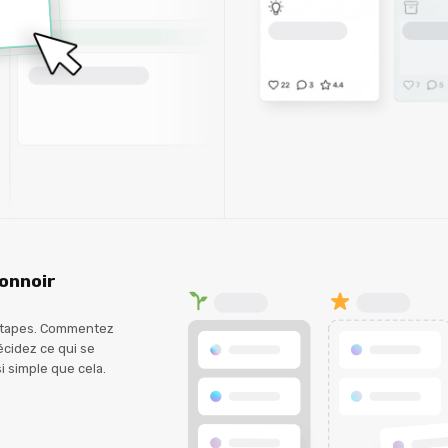
onnoir
 étapes. Commentez
écidez ce qui se
i simple que cela.