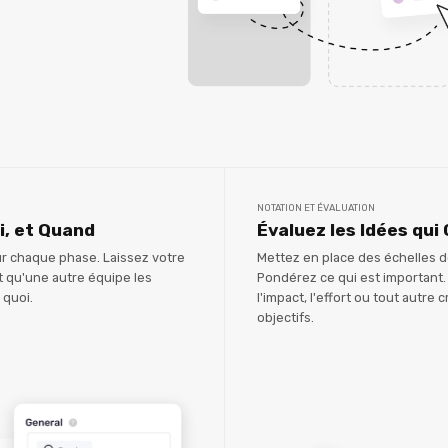
NOTATION ET ÉVALUATION
i, et Quand
Évaluez les Idées qu
ur chaque phase. Laissez votre
Mettez en place des échelles d
t qu'une autre équipe les
Pondérez ce qui est important.
 quoi.
l'impact, l'effort ou tout autre
objectifs.