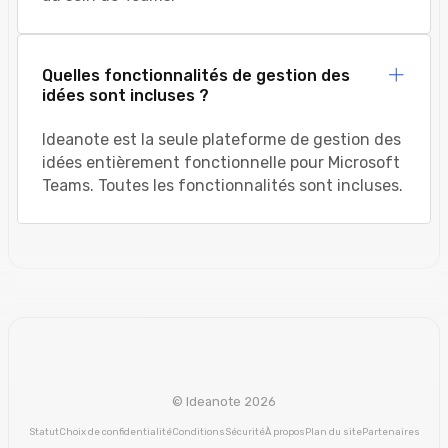
Quelles fonctionnalités de gestion des
idées sont incluses ?
Ideanote est la seule plateforme de gestion des
idées entièrement fonctionnelle pour Microsoft
Teams. Toutes les fonctionnalités sont incluses.
© Ideanote 2026
Statut
Choix de confidentialité
Conditions
Sécurité
À propos
Plan du site
Partenaires