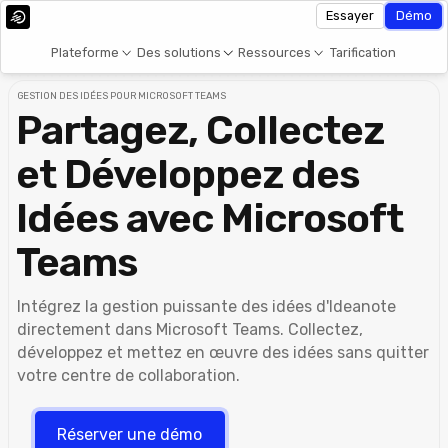
Essayer
Démo
Plateforme
Des solutions
Ressources
Tarification
GESTION DES IDÉES POUR MICROSOFT TEAMS
Partagez, Collectez
et Développez des
Idées avec Microsoft
Teams
Intégrez la gestion puissante des idées d'Ideanote
directement dans Microsoft Teams. Collectez,
développez et mettez en œuvre des idées sans quitter
votre centre de collaboration.
Réserver une démo