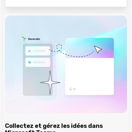
Collectez et gérez les idées dans