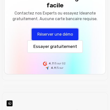
facile
Contactez nos Experts ou essayez Ideanote
gratuitement. Aucune carte bancaire requise.
Réserver une démo
Essayer gratuitement
4.7
/5 sur G2
4.9
/5
sur