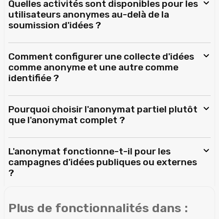
Quelles activités sont disponibles pour les
utilisateurs anonymes au-delà de la
soumission d'idées ?
Comment configurer une collecte d'idées
comme anonyme et une autre comme
identifiée ?
Pourquoi choisir l'anonymat partiel plutôt
que l'anonymat complet ?
L'anonymat fonctionne-t-il pour les
campagnes d'idées publiques ou externes
?
Plus de fonctionnalités dans :