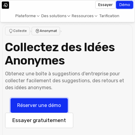
Essayer
Démo
Plateforme
Des solutions
Ressources
Tarification
Collecte
>
Anonymat
>
Collectez des Idées
Anonymes
Obtenez une boîte à suggestions d'entreprise pour
collecter facilement des suggestions, des retours et
des idées anonymes.
Réserver une démo
Essayer gratuitement