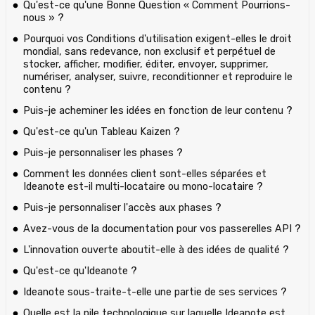
Qu'est-ce qu'une Bonne Question « Comment Pourrions-
nous » ?
Pourquoi vos Conditions d'utilisation exigent-elles le droit
mondial, sans redevance, non exclusif et perpétuel de
stocker, afficher, modifier, éditer, envoyer, supprimer,
numériser, analyser, suivre, reconditionner et reproduire le
contenu ?
Puis-je acheminer les idées en fonction de leur contenu ?
Qu'est-ce qu'un Tableau Kaizen ?
Puis-je personnaliser les phases ?
Comment les données client sont-elles séparées et
Ideanote est-il multi-locataire ou mono-locataire ?
Puis-je personnaliser l'accès aux phases ?
Avez-vous de la documentation pour vos passerelles API ?
L'innovation ouverte aboutit-elle à des idées de qualité ?
Qu'est-ce qu'Ideanote ?
Ideanote sous-traite-t-elle une partie de ses services ?
Quelle est la pile technologique sur laquelle Ideanote est