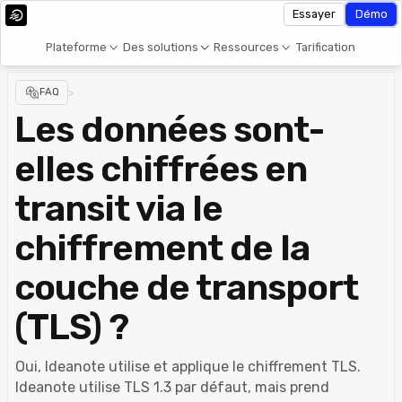
Essayer
Démo
Plateforme
Des solutions
Ressources
Tarification
FAQ
>
Les données sont-
elles chiffrées en
transit via le
chiffrement de la
couche de transport
(TLS) ?
Oui, Ideanote utilise et applique le chiffrement TLS.
Ideanote utilise TLS 1.3 par défaut, mais prend