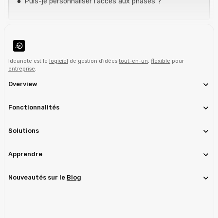
Puis-je personnaliser l'accès aux phases ?
Ideanote est le
logiciel
de gestion d'idées
tout-en-un
,
flexible
pour
entreprise
.
Overview
Fonctionnalités
Solutions
Apprendre
Nouveautés sur le
Blog