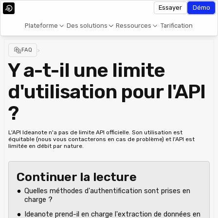
Essayer
Démo
Plateforme
Des solutions
Ressources
Tarification
FAQ
>
Y a-t-il une limite
d'utilisation pour l'API
?
L'API Ideanote n'a pas de limite API officielle. Son utilisation est
équitable (nous vous contacterons en cas de problème) et l'API est
limitée en débit par nature.
Continuer la lecture
Quelles méthodes d'authentification sont prises en
charge ?
Ideanote prend-il en charge l'extraction de données en