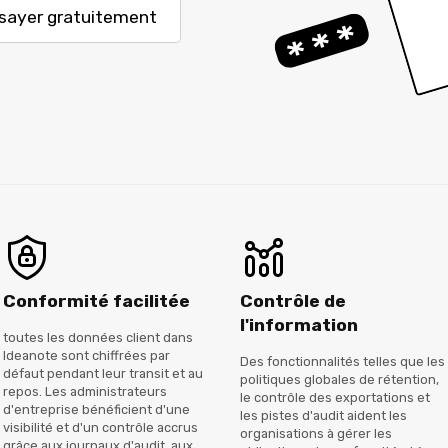
sayer gratuitement
Conformité facilitée
Contrôle de
l'information
toutes les données client dans
Ideanote sont chiffrées par
Des fonctionnalités telles que les
défaut pendant leur transit et au
politiques globales de rétention,
repos. Les administrateurs
le contrôle des exportations et
d'entreprise bénéficient d'une
les pistes d'audit aident les
visibilité et d'un contrôle accrus
organisations à gérer les
grâce aux journaux d'audit, aux