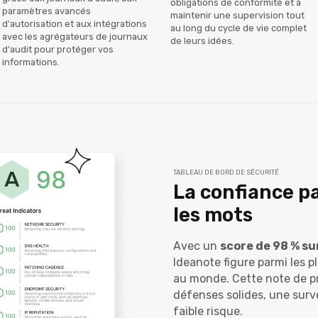
obligations de conformité et à
paramètres avancés
maintenir une supervision tout
d'autorisation et aux intégrations
au long du cycle de vie complet
avec les agrégateurs de journaux
de leurs idées.
d'audit pour protéger vos
informations.
TABLEAU DE BORD DE SÉCURITÉ
La confiance pa
les mots
Avec un
score de 98 % s
Ideanote figure parmi les p
au monde. Cette note de p
défenses solides, une surve
faible risque.