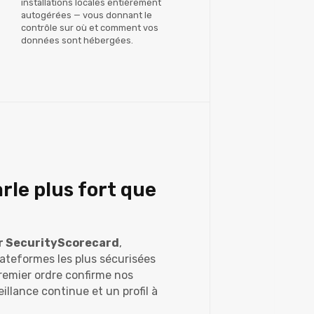
installations locales entièrement
autogérées — vous donnant le
contrôle sur où et comment vos
données sont hébergées.
rle plus fort que
ur SecurityScorecard
,
lateformes les plus sécurisées
remier ordre confirme nos
illance continue et un profil à