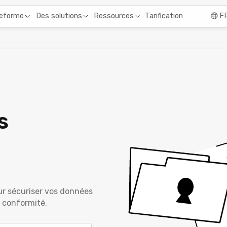
Tarification
teforme
Des solutions
Ressources
F
s
ur sécuriser vos données
 conformité.