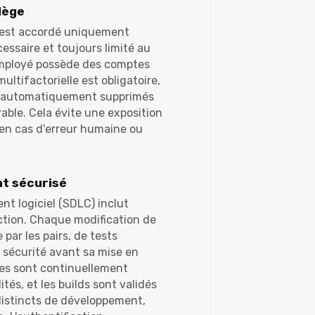
lège
 est accordé uniquement
cessaire et toujours limité au
mployé possède des comptes
ultifactorielle est obligatoire,
nt automatiquement supprimés
rable. Cela évite une exposition
s en cas d'erreur humaine ou
t sécurisé
t logiciel (SDLC) inclut
ction. Chaque modification de
 par les pairs, de tests
 sécurité avant sa mise en
es sont continuellement
ités, et les builds sont validés
istincts de développement,