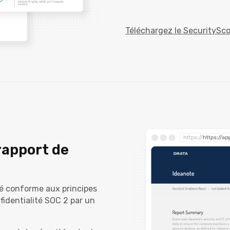
Téléchargez le SecuritySco
rapport de
ré conforme aux principes
nfidentialité SOC 2 par un