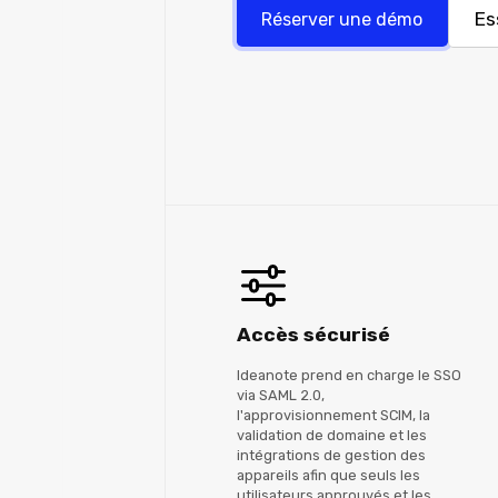
Es
Réserver une démo
Accès sécurisé
Ideanote prend en charge le SSO
via SAML 2.0,
l'approvisionnement SCIM, la
validation de domaine et les
intégrations de gestion des
appareils afin que seuls les
utilisateurs approuvés et les