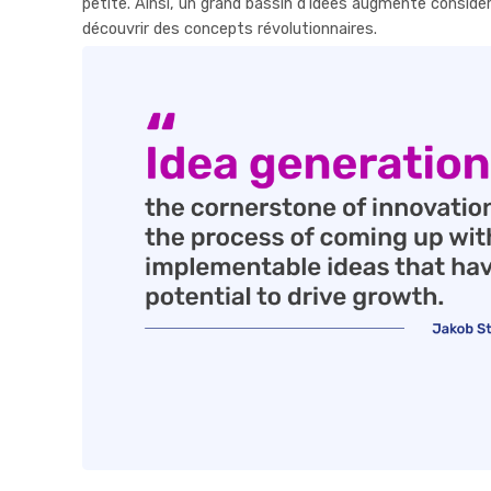
petite. Ainsi, un grand bassin d'idées augmente considér
découvrir des concepts révolutionnaires.