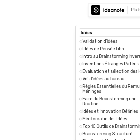
Pla
Idées
Validation d'Idées
Idées de Pensée Libre
Intro au Brainstorming Inver
Inventions Étranges Ratées
Évaluation et sélection des 
Vol d'idées au bureau
Règles Essentielles du Rem
Méninges
Faire du Brainstorming une
Routine
Idées et Innovation Définies
Méritocratie des Idées
Top 10 Outils de Brainstormi
Brainstorming Structuré