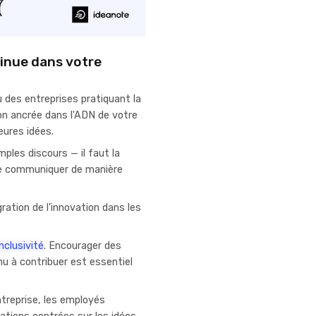
tinue dans votre
des entreprises pratiquant la
ion ancrée dans l'ADN de votre
leures idées.
ples discours — il faut la
t le communiquer de manière
gration de l'innovation dans les
nclusivité
. Encourager des
u à contribuer est essentiel
ntreprise, les employés