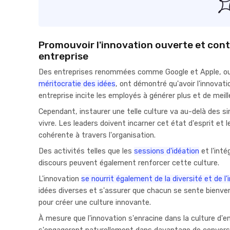
Promouvoir l'innovation ouverte et con
entreprise
Des entreprises renommées comme Google et Apple, ou 
méritocratie des idées
, ont démontré qu'avoir l'innovat
entreprise incite les employés à générer plus et de meil
Cependant, instaurer une telle culture va au-delà des sim
vivre. Les leaders doivent incarner cet état d'esprit e
cohérente à travers l'organisation.
Des activités telles que les
sessions d'idéation
et l'inté
discours peuvent également renforcer cette culture.
L'innovation
se nourrit également de la diversité et de l'i
idées diverses et s'assurer que chacun se sente bienven
pour créer une culture innovante.
À mesure que l'innovation s'enracine dans la culture d'e