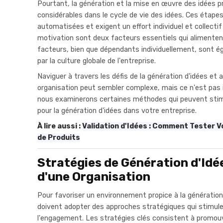
Pourtant, la génération et la mise en œuvre des idées p
considérables dans le cycle de vie des idées. Ces étape
automatisées et exigent un effort individuel et collectif s
motivation sont deux facteurs essentiels qui alimentent
facteurs, bien que dépendants individuellement, sont 
par la culture globale de l'entreprise.
Naviguer à travers les défis de la génération d'idées et 
organisation peut sembler complexe, mais ce n'est pas i
nous examinerons certaines méthodes qui peuvent stimu
pour la génération d'idées dans votre entreprise.
À lire aussi :
Validation d'Idées : Comment Tester 
de Produits
Stratégies de Génération d'Idé
d'une Organisation
Pour favoriser un environnement propice à la génération 
doivent adopter des approches stratégiques qui stimulen
l'engagement. Les stratégies clés consistent à promouvo