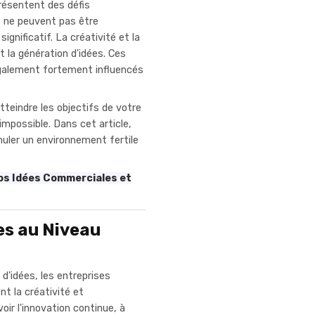
résentent des défis
s ne peuvent pas être
ignificatif. La créativité et la
 la génération d'idées. Ces
également fortement influencés
atteindre les objectifs de votre
mpossible. Dans cet article,
ler un environnement fertile
Vos Idées Commerciales et
es au Niveau
d'idées, les entreprises
t la créativité et
ir l'innovation continue, à