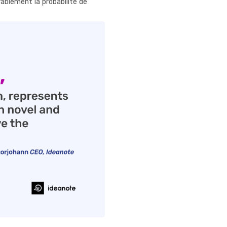
ablement la probabilité de