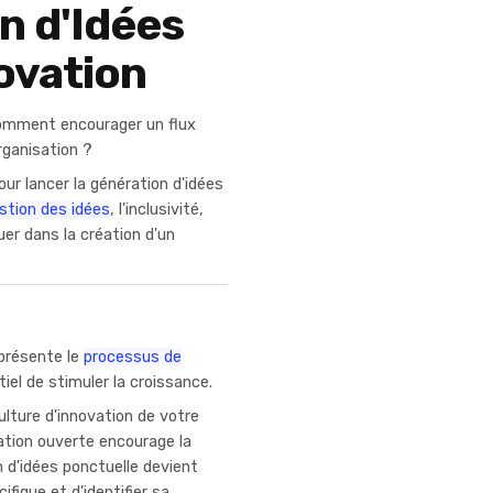
n d'Idées
novation
comment encourager un flux
rganisation ?
ur lancer la génération d'idées
stion des idées
, l'inclusivité,
uer dans la création d'un
eprésente le
processus de
tiel de stimuler la croissance.
lture d'innovation de votre
vation ouverte encourage la
n d'idées ponctuelle devient
ifique et d'identifier sa