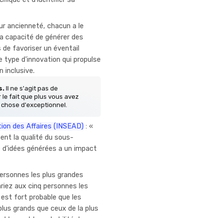
eur ancienneté, chacun a le
la capacité de générer des
 de favoriser un éventail
e type d'innovation qui propulse
on inclusive.
s.
Il ne s'agit pas de
 le fait que plus vous avez
 chose d'exceptionnel.
tion des Affaires (INSEAD)
: «
ent la qualité du sous-
é d'idées générées a un impact
personnes les plus grandes
ariez aux cinq personnes les
 est fort probable que les
 plus grands que ceux de la plus