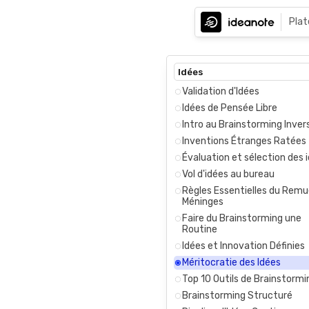
Pla
Idées
Validation d'Idées
Idées de Pensée Libre
Intro au Brainstorming Inver
Inventions Étranges Ratées
Évaluation et sélection des 
Vol d'idées au bureau
Règles Essentielles du Rem
Méninges
Faire du Brainstorming une
Routine
Idées et Innovation Définies
Méritocratie des Idées
Top 10 Outils de Brainstormi
Brainstorming Structuré