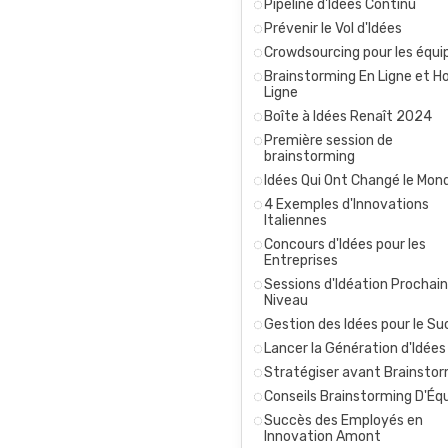
Pipeline d'Idées Continu
Prévenir le Vol d'Idées
Crowdsourcing pour les équi
Brainstorming En Ligne et H
Ligne
Boîte à Idées Renaît 2024
Première session de
brainstorming
Idées Qui Ont Changé le Mon
4 Exemples d'Innovations
Italiennes
Concours d'Idées pour les
Entreprises
Sessions d'Idéation Prochain
Niveau
Gestion des Idées pour le S
Lancer la Génération d'Idées
Stratégiser avant Brainsto
Conseils Brainstorming D'Éq
Succès des Employés en
Innovation Amont