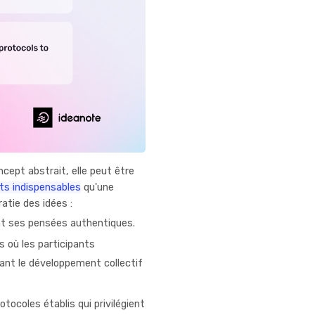
cept abstrait, elle peut être
ts indispensables
qu'une
atie des idées :
nt ses pensées authentiques.
 où les participants
ant le développement collectif
tocoles établis qui privilégient