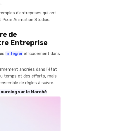
.
xemples d'entreprises qui ont
t Pixar Animation Studios.
re de
tre Entreprise
ais
l'intégrer
efficacement dans
ermement ancrées dans l'état
du temps et des efforts, mais
 ensemble de règles à suivre.
sourcing sur le Marché