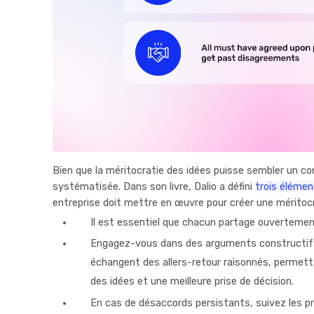
Bien que la méritocratie des idées puisse sembler un con
systématisée. Dans son livre, Dalio a défini
trois élémen
entreprise doit mettre en œuvre pour créer une méritocr
Il est essentiel que chacun partage ouverteme
Engagez-vous dans des arguments constructifs
échangent des allers-retour raisonnés, permett
des idées et une meilleure prise de décision.
En cas de désaccords persistants, suivez les pro