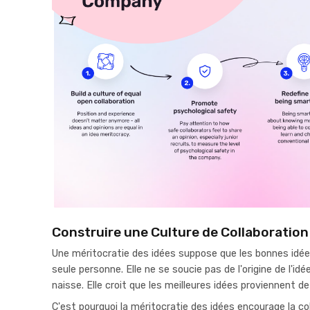
Construire une Culture de Collaboration
Une méritocratie des idées suppose que les bonnes idé
seule personne. Elle ne se soucie pas de l'origine de l'idé
naisse. Elle croit que les meilleures idées proviennent d
C'est pourquoi la méritocratie des idées encourage la col