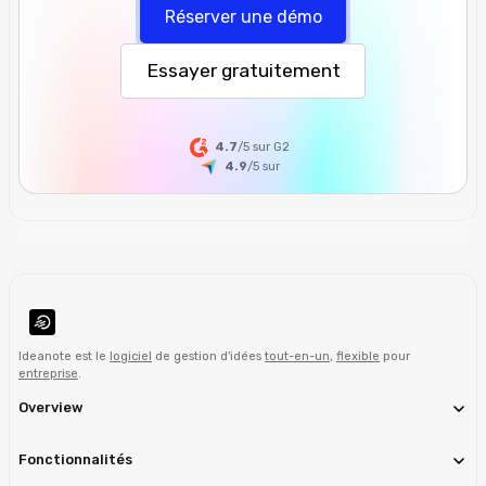
Réserver une démo
Essayer gratuitement
4.7
/5 sur G2
4.9
/5
sur
Ideanote est le
logiciel
de gestion d'idées
tout-en-un
,
flexible
pour
entreprise
.
Overview
Fonctionnalités