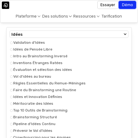
Essayer
Démo
Plateforme
Des solutions
Ressources
Tarification
Idées
Validation d'Idées
Idées de Pensée Libre
Intro au Brainstorming Inversé
Inventions Étranges Ratées
Évaluation et sélection des idées
Vol d'idées au bureau
Règles Essentielles du Remue-Méninges
Faire du Brainstorming une Routine
Idées et Innovation Définies
Méritocratie des Idées
Top 10 Outils de Brainstorming
Brainstorming Structuré
Pipeline d'Idées Continu
Prévenir le Vol d'Idées
Crowdsourcing pour les équipes