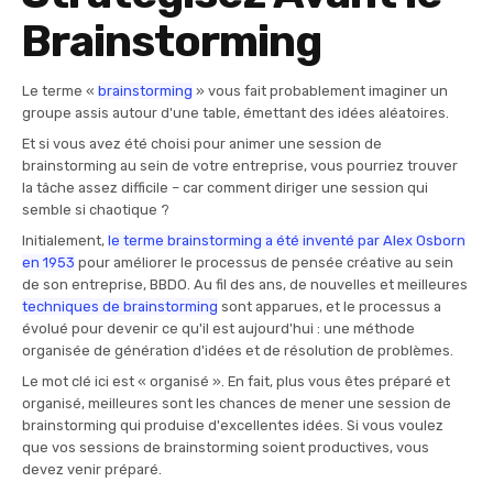
Brainstorming
Le terme «
brainstorming
» vous fait probablement imaginer un
groupe assis autour d'une table, émettant des idées aléatoires.
Et si vous avez été choisi pour animer une session de
brainstorming au sein de votre entreprise, vous pourriez trouver
la tâche assez difficile – car comment diriger une session qui
semble si chaotique ?
Initialement,
le terme brainstorming a été inventé par Alex Osborn
en 1953
pour améliorer le processus de pensée créative au sein
de son entreprise, BBDO. Au fil des ans, de nouvelles et meilleures
techniques de brainstorming
sont apparues, et le processus a
évolué pour devenir ce qu'il est aujourd'hui : une méthode
organisée de génération d'idées et de résolution de problèmes.
Le mot clé ici est « organisé ». En fait, plus vous êtes préparé et
organisé, meilleures sont les chances de mener une session de
brainstorming qui produise d'excellentes idées. Si vous voulez
que vos sessions de brainstorming soient productives, vous
devez venir préparé.