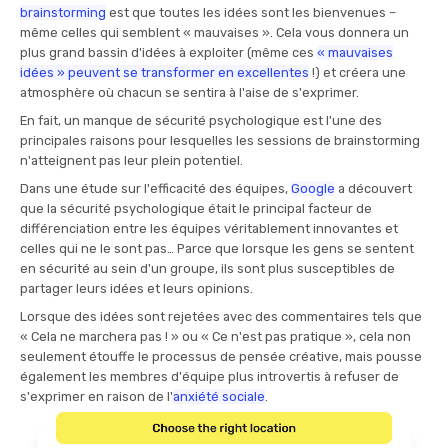
brainstorming
est que toutes les idées sont les bienvenues –
même celles qui semblent « mauvaises ». Cela vous donnera un
plus grand bassin d'idées à exploiter (même ces
« mauvaises
idées » peuvent se transformer en excellentes
!) et créera une
atmosphère où chacun se sentira à l'aise de s'exprimer.
En fait, un manque de sécurité psychologique est l'une des
principales raisons pour lesquelles les sessions de brainstorming
n'atteignent pas leur plein potentiel.
Dans une étude sur l'efficacité des équipes,
Google
a découvert
que la sécurité psychologique était le principal facteur de
différenciation entre les équipes véritablement innovantes et
celles qui ne le sont pas… Parce que lorsque les gens se sentent
en sécurité au sein d'un groupe, ils sont plus susceptibles de
partager leurs idées et leurs opinions.
Lorsque des idées sont rejetées avec des commentaires tels que
« Cela ne marchera pas ! » ou « Ce n'est pas pratique », cela non
seulement étouffe le processus de pensée créative, mais pousse
également les membres d'équipe plus introvertis à refuser de
s'exprimer en raison de l'
anxiété sociale
.