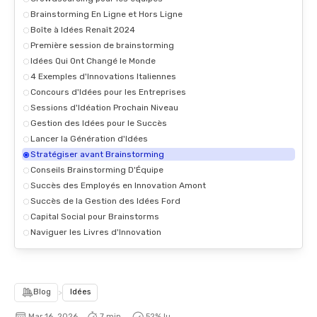
Brainstorming En Ligne et Hors Ligne
Boîte à Idées Renaît 2024
Première session de brainstorming
Idées Qui Ont Changé le Monde
4 Exemples d'Innovations Italiennes
Concours d'Idées pour les Entreprises
Sessions d'Idéation Prochain Niveau
Gestion des Idées pour le Succès
Lancer la Génération d'Idées
Stratégiser avant Brainstorming
Conseils Brainstorming D'Équipe
Succès des Employés en Innovation Amont
Succès de la Gestion des Idées Ford
Capital Social pour Brainstorms
Naviguer les Livres d'Innovation
Blog
>
Idées
Mar 16, 2026
7 min.
52
% lu