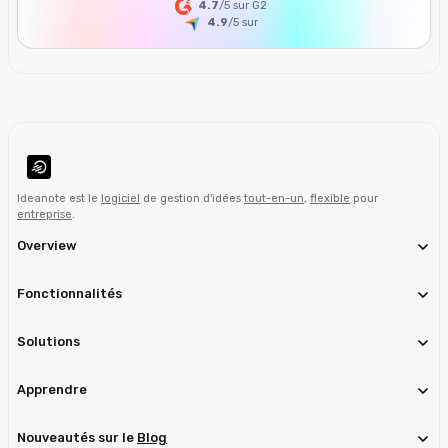
4.7
/5 sur G2
4.9
/5
sur
Ideanote est le
logiciel
de gestion d'idées
tout-en-un
,
flexible
pour
entreprise
.
Overview
Fonctionnalités
Solutions
Apprendre
Nouveautés sur le
Blog