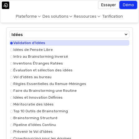
Essayer
Démo
Plateforme
Des solutions
Ressources
Tarification
Idées
Validation d'Idées
Idées de Pensée Libre
Intro au Brainstorming Inversé
Inventions Étranges Ratées
Évaluation et sélection des idées
Vol d'idées au bureau
Règles Essentielles du Remue-Méninges
Faire du Brainstorming une Routine
Idées et Innovation Définies
Méritocratie des Idées
Top 10 Outils de Brainstorming
Brainstorming Structuré
Pipeline d'Idées Continu
Prévenir le Vol d'Idées
Crowdsourcing pour les équipes