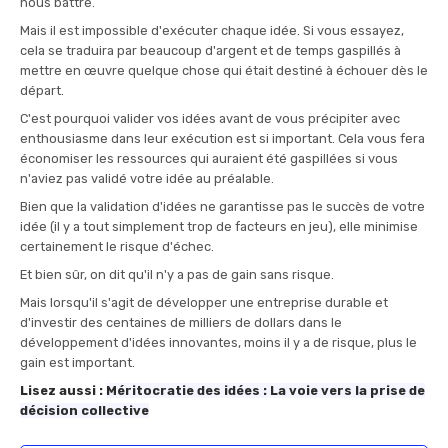
nous battre.
Mais il est impossible d'exécuter chaque idée. Si vous essayez,
cela se traduira par beaucoup d'argent et de temps gaspillés à
mettre en œuvre quelque chose qui était destiné à échouer dès le
départ.
C'est pourquoi valider vos idées avant de vous précipiter avec
enthousiasme dans leur exécution est si important. Cela vous fera
économiser les ressources qui auraient été gaspillées si vous
n'aviez pas validé votre idée au préalable.
Bien que la validation d'idées ne garantisse pas le succès de votre
idée (il y a tout simplement trop de facteurs en jeu), elle minimise
certainement le risque d'échec.
Et bien sûr, on dit qu'il n'y a pas de gain sans risque.
Mais lorsqu'il s'agit de développer une entreprise durable et
d'investir des centaines de milliers de dollars dans le
développement d'idées innovantes, moins il y a de risque, plus le
gain est important.
Lisez aussi :
Méritocratie des idées : La voie vers la prise de
décision collective