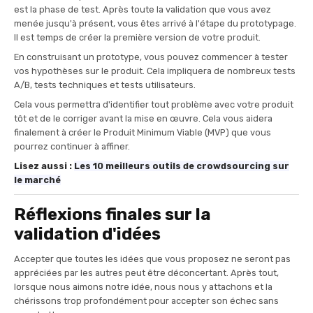
est la phase de test. Après toute la validation que vous avez
menée jusqu'à présent, vous êtes arrivé à l'étape du prototypage.
Il est temps de créer la première version de votre produit.
En construisant un prototype, vous pouvez commencer à tester
vos hypothèses sur le produit. Cela impliquera de nombreux tests
A/B, tests techniques et tests utilisateurs.
Cela vous permettra d'identifier tout problème avec votre produit
tôt et de le corriger avant la mise en œuvre. Cela vous aidera
finalement à créer le Produit Minimum Viable (MVP) que vous
pourrez continuer à affiner.
Lisez aussi :
Les 10 meilleurs outils de crowdsourcing sur
le marché
Réflexions finales sur la
validation d'idées
Accepter que toutes les idées que vous proposez ne seront pas
appréciées par les autres peut être déconcertant. Après tout,
lorsque nous aimons notre idée, nous nous y attachons et la
chérissons trop profondément pour accepter son échec sans