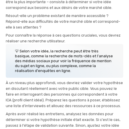
être la plus importante – consiste à déterminer si votre idée
correspond aux besoins et aux désirs de votre marché cible.
Résout-elle un problème existant de manière accessible ?
Répond-elle aux difficultés de votre marché cible et correspond-
elle à ses attentes ?
Pour connaître la réponse à ces questions cruciales, vous devrez
réaliser une recherche utilisateur.
💡 Selon votre idée, la recherche peut être très
basique, comme la recherche de mots-clés et l'analyse
des médias sociaux pour voir la fréquence de mention
du sujet en ligne, ou plus complexe, comme la
réalisation d'enquêtes en ligne.
À un niveau plus approfondi, vous devriez valider votre hypothèse
en discutant réellement avec votre public cible. Vous pouvez le
faire en interrogeant des personnes qui correspondent à votre
ICA (profil client idéal). Préparez les questions à poser, établissez
une liste d'interviewés et allouez des ressources à ce processus.
Après avoir réalisé les entretiens, analysez les données pour
déterminer si votre hypothèse initiale était exacte. Si c'est le cas,
passez à l'étape de validation suivante. Sinon, ajustez votre idée