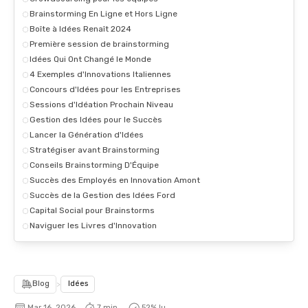
Brainstorming En Ligne et Hors Ligne
Boîte à Idées Renaît 2024
Première session de brainstorming
Idées Qui Ont Changé le Monde
4 Exemples d'Innovations Italiennes
Concours d'Idées pour les Entreprises
Sessions d'Idéation Prochain Niveau
Gestion des Idées pour le Succès
Lancer la Génération d'Idées
Stratégiser avant Brainstorming
Conseils Brainstorming D'Équipe
Succès des Employés en Innovation Amont
Succès de la Gestion des Idées Ford
Capital Social pour Brainstorms
Naviguer les Livres d'Innovation
Blog
>
Idées
Mar 16, 2026
7 min.
52
% lu