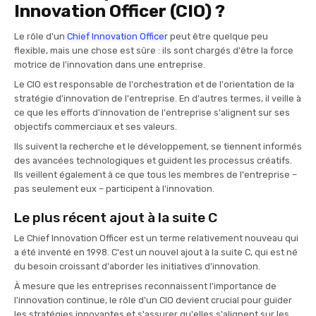
Innovation Officer (CIO) ?
Le rôle d'un
Chief Innovation Officer
peut être quelque peu
flexible, mais une chose est sûre : ils sont chargés d'être la force
motrice de l'innovation dans une entreprise.
Le CIO est responsable de l'orchestration et de l'orientation de la
stratégie d'innovation de l'entreprise. En d'autres termes, il veille à
ce que les efforts d'innovation de l'entreprise s'alignent sur ses
objectifs commerciaux et ses valeurs.
Ils suivent la recherche et le développement, se tiennent informés
des avancées technologiques et guident les processus créatifs.
Ils veillent également à ce que tous les membres de l'entreprise –
pas seulement eux – participent à l'innovation.
Le plus récent ajout à la suite C
Le Chief Innovation Officer est un terme relativement nouveau qui
a été inventé en 1998. C'est un nouvel ajout à la suite C, qui est né
du besoin croissant d'aborder les initiatives d'innovation.
À mesure que les entreprises reconnaissent l'importance de
l'innovation continue, le rôle d'un CIO devient crucial pour guider
les stratégies innovantes et s'assurer qu'elles s'alignent sur les