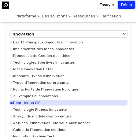
Essayer
Démo
Plateforme
Des solutions
Ressources
Tarification
Innovation
Les 13 Principaux Objectifs d'Innovation
Implémenter des Idées Innovantes
Processus de Gestion des Idées
Technologies Sportives Innovantes
Idées Innovation Détail
Ideanote : Types d'Innovation
Types d'innovation surprenants
Points Forts de l'Innovation Nordique
3 Exemples d'Innovations
Recruter un CIO
Technologie Fitness Innovante
Aperçu du modèle client-venture
Astuces D'Innovation Que Vous Allez Adorer
Guide de l'innovation continue
Innovation Fashion Tech