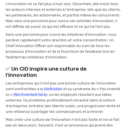
L'innovation ne se fait plus à huis clos. Désormais, elle inclut tous
les acteurs internes et externes à l'entreprise, tels que les clients,
les partenaires, les actionnaires, et parfois même les concurrents.
Mais sans une personne pour suivre ces activités d'innovation, il
est difficile de savoir ce qui est efficace et ce qui ne l'est pas.
Sans une personne pour suivre les initiatives d'innovation, vous
perdrez rapidement votre direction et votre concentration. Un
Chief Innovation Officer est responsable du suivi de tous les
processus d'innovation et de la fourniture de feedback tout en
facilitant les initiatives d'innovation.
✅ Un CIO inspire une culture de
l'innovation
Les entreprises qui n'ont pas une bonne culture de l'innovation
sont confrontées à la
silofication
et au syndrome du « Pas inventé
ici » (
Not Invented Here
), où les employés résistent aux idées
externes. Ce problème, profondément enraciné dans la culture
d'entreprise, entraîne des talents isolés, une progression lente et
une réticence à partager les connaissances et à innover.
Mais créer une culture de l'innovation n'est pas facile et ne se fait
pas en deux jours. Souvent, c'est un processus qui prend des