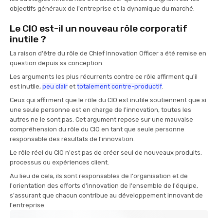
objectifs généraux de l'entreprise et la dynamique du marché.
Le CIO est-il un nouveau rôle corporatif
inutile ?
La raison d'être du rôle de Chief Innovation Officer a été remise en
question depuis sa conception.
Les arguments les plus récurrents contre ce rôle affirment qu'il
est inutile,
peu clair
et
totalement contre-productif
.
Ceux qui affirment que le rôle du CIO est inutile soutiennent que si
une seule personne est en charge de l'innovation, toutes les
autres ne le sont pas. Cet argument repose sur une mauvaise
compréhension du rôle du CIO en tant que seule personne
responsable des résultats de l'innovation.
Le rôle réel du CIO n'est pas de créer seul de nouveaux produits,
processus ou expériences client.
Au lieu de cela, ils sont responsables de l'organisation et de
l'orientation des efforts d'innovation de l'ensemble de l'équipe,
s'assurant que chacun contribue au développement innovant de
l'entreprise.