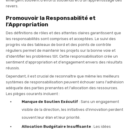
émergent souvent d'efforts soutenus et d'un apprentissage des
revers.
Promouvoir la Responsabilité et
l'Appropriation
Des définitions de rôles et des attentes claires garantissent que
les responsabilités sont comprises et acceptées. Le suivi des
progrès via des tableaux de bord et des points de contrôle
réguliers permet de maintenir les projets sur la bonne voie et
d'identifier les problèmes tôt. Cette responsabilisation crée un
sentiment d'appropriation et d'engagement envers des résultats
réussis.
Cependant, il est crucial de reconnaître que même les meilleurs
systèmes de responsabilisation peuvent échouer sans l'adhésion
adéquate des parties prenantes et l'allocation des ressources.
Les pièges courants incluent :
Manque de Soutien Exécutif
: Sans un engagement
visible de la direction, les initiatives d'innovation perdent
souvent leur élan et leur priorité.
Allocation Budgétaire Insuffisante
: Les idées