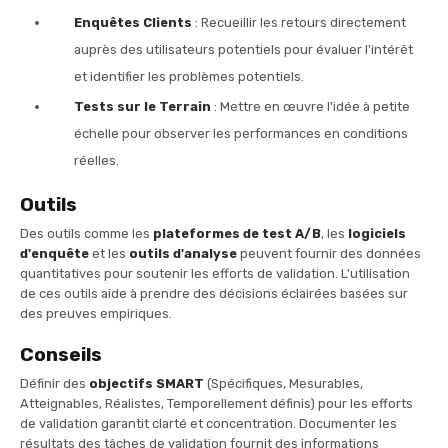
Enquêtes Clients
: Recueillir les retours directement
auprès des utilisateurs potentiels pour évaluer l'intérêt
et identifier les problèmes potentiels.
Tests sur le Terrain
: Mettre en œuvre l'idée à petite
échelle pour observer les performances en conditions
réelles.
Outils
Des outils comme les
plateformes de test A/B
, les
logiciels
d'enquête
et les
outils d'analyse
peuvent fournir des données
quantitatives pour soutenir les efforts de validation. L'utilisation
de ces outils aide à prendre des décisions éclairées basées sur
des preuves empiriques.
Conseils
Définir des
objectifs SMART
(Spécifiques, Mesurables,
Atteignables, Réalistes, Temporellement définis) pour les efforts
de validation garantit clarté et concentration. Documenter les
résultats des tâches de validation fournit des informations