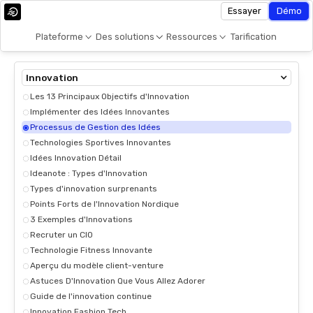
Essayer
Démo
Plateforme
Des solutions
Ressources
Tarification
Innovation
Les 13 Principaux Objectifs d'Innovation
Implémenter des Idées Innovantes
Processus de Gestion des Idées
Technologies Sportives Innovantes
Idées Innovation Détail
Ideanote : Types d'Innovation
Types d'innovation surprenants
Points Forts de l'Innovation Nordique
3 Exemples d'Innovations
Recruter un CIO
Technologie Fitness Innovante
Aperçu du modèle client-venture
Astuces D'Innovation Que Vous Allez Adorer
Guide de l'innovation continue
Innovation Fashion Tech