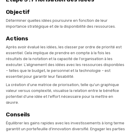
Objectif
Déterminer quelles idées poursuivre en fonction de leur
importance stratégique et de la disponibilité des ressources.
Actions
Après avoir évalué les idées, les classer par ordre de priorité est
essentiel. Cela implique de prendre en compte à la fois les
résultats de la notation et la capacité de l'organisation à les
exécuter. L'alignement des idées avec les ressources disponibles
– telles que le budget, le personnel et la technologie – est
essentiel pour garantir leur faisabilité.
La création d'une matrice de priorisation, telle qu'un graphique
valeur versus complexité, visualise la relation entre le bénéfice
potentiel d'une idée et l'effort nécessaire pour la mettre en
œuvre.
Conseils
Équilibrer les gains rapides avec les investissements à long terme
garantit un portefeuille d'innovation diversifié. Engager les parties