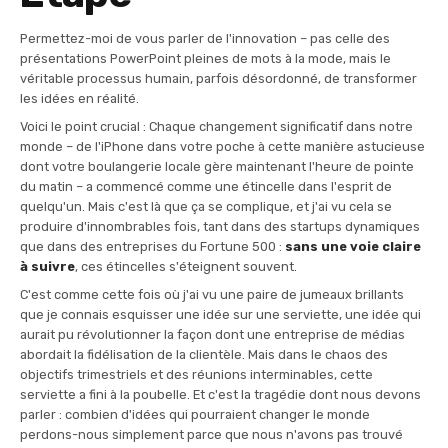
Permettez-moi de vous parler de l'innovation – pas celle des
présentations PowerPoint pleines de mots à la mode, mais le
véritable processus humain, parfois désordonné, de transformer
les idées en réalité.
Voici le point crucial : Chaque changement significatif dans notre
monde – de l'iPhone dans votre poche à cette manière astucieuse
dont votre boulangerie locale gère maintenant l'heure de pointe
du matin – a commencé comme une étincelle dans l'esprit de
quelqu'un. Mais c'est là que ça se complique, et j'ai vu cela se
produire d'innombrables fois, tant dans des startups dynamiques
que dans des entreprises du Fortune 500 :
sans une voie claire
à suivre
, ces étincelles s'éteignent souvent.
C'est comme cette fois où j'ai vu une paire de jumeaux brillants
que je connais esquisser une idée sur une serviette, une idée qui
aurait pu révolutionner la façon dont une entreprise de médias
abordait la fidélisation de la clientèle. Mais dans le chaos des
objectifs trimestriels et des réunions interminables, cette
serviette a fini à la poubelle. Et c'est la tragédie dont nous devons
parler : combien d'idées qui pourraient changer le monde
perdons-nous simplement parce que nous n'avons pas trouvé