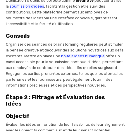
L'utilisation d'outils de collecte comme
Ideanote
peut centraliser
la
soumission d'idées
, facilitant la gestion et le suivi des
contributions. Cette plateforme permet aux employés de
soumettre des idées via une interface conviviale, garantissant
l'accessibilité et la facilité d'utilisation.
Conseils
Organiser des séances de brainstorming régulières peut stimuler
la pensée créative et découvrir des solutions novatrices aux défis
existants. Mettre en place une
boîte à idées numérique
offre un
canal accessible pour la soumission continue d'idées, permettant
aux employés de contribuer des idées dès qu'elles surgissent.
Engager les parties prenantes externes, telles que les clients, les
partenaires et les fournisseurs, peut également fournir des
informations précieuses et des perspectives nouvelles.
Étape 2 : Filtrage et Évaluation des
Idées
Objectif
Évaluer les idées en fonction de leur faisabilité, de leur alignement
avec les objectifs commerciaux et de leur impact potentiel.