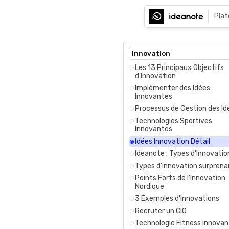
Pla
Innovation
Les 13 Principaux Objectifs
d'Innovation
Implémenter des Idées
Innovantes
Processus de Gestion des Id
Technologies Sportives
Innovantes
Idées Innovation Détail
Ideanote : Types d'Innovatio
Types d'innovation surprena
Points Forts de l'Innovation
Nordique
3 Exemples d'Innovations
Recruter un CIO
Technologie Fitness Innova