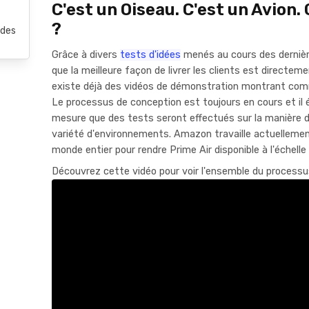
C'est un Oiseau. C'est un Avion.
?
 des
Grâce à divers
tests d'idées
menés au cours des derniè
que la meilleure façon de livrer les clients est directemen
existe déjà des vidéos de démonstration montrant comm
Le processus de conception est toujours en cours et il é
mesure que des tests seront effectués sur la manière de 
variété d'environnements. Amazon travaille actuellemen
monde entier pour rendre Prime Air disponible à l'échelle 
Découvrez cette vidéo pour voir l'ensemble du processus, 