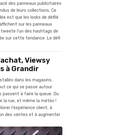
placé des panneaux publicitaires
endus de leurs collections. Ce
dée est que les looks de défilé
affichent sur les panneaux
t tweete l'un des hashtags de
ée sur cette tendance. Le défi
achat, Viewsy
s à Grandir
stallés dans les magasins.
ut ce qui se passe autour
s passent à faire la queue. Du
ur la rue, et même la météo !
iorer l'expérience client, à
ion des ventes et à augmenter