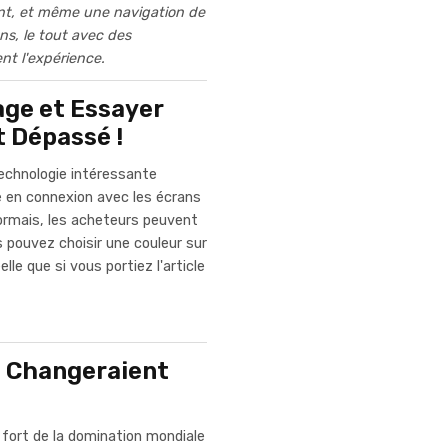
ment, et même une navigation de
ns, le tout avec des
nt l'expérience.
age et Essayer
t Dépassé !
echnologie intéressante
e en connexion avec les écrans
sormais, les acheteurs peuvent
s pouvez choisir une couleur sur
lle que si vous portiez l'article
s Changeraient
fort de la domination mondiale