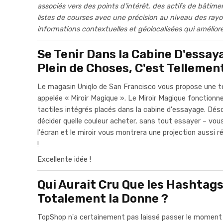
associés vers des points d'intérêt, des actifs de bâti
listes de courses avec une précision au niveau des rayo
informations contextuelles et géolocalisées qui améliore
Se Tenir Dans la Cabine D'essay
Plein de Choses, C'est Tellemen
Le magasin Uniqlo de San Francisco vous propose une t
appelée « Miroir Magique ». Le Miroir Magique fonctionn
tactiles intégrés placés dans la cabine d'essayage. Dé
décider quelle couleur acheter, sans tout essayer – vou
l'écran et le miroir vous montrera une projection aussi rée
!
Excellente idée !
Qui Aurait Cru Que les Hashtag
Totalement la Donne ?
TopShop n'a certainement pas laissé passer le moment 