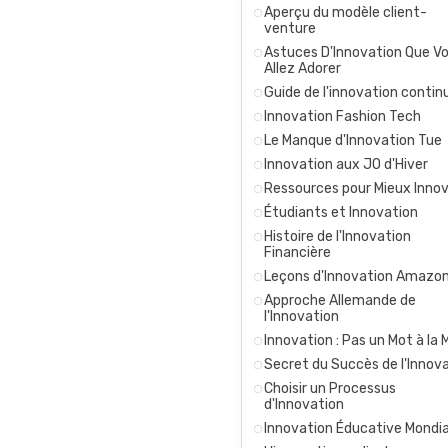
Aperçu du modèle client-
venture
Astuces D'Innovation Que V
Allez Adorer
Guide de l'innovation contin
Innovation Fashion Tech
Le Manque d'Innovation Tue
Innovation aux JO d'Hiver
Ressources pour Mieux Inno
Étudiants et Innovation
Histoire de l'Innovation
Financière
Leçons d'Innovation Amazo
Approche Allemande de
l'Innovation
Innovation : Pas un Mot à la
Secret du Succès de l'Innov
Choisir un Processus
d'Innovation
Innovation Éducative Mondia