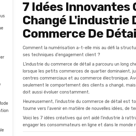
7 Idées Innovantes 
Changé L'industrie 
ous
ue
Commerce De Détai
Comment la numérisation a-t-elle mis au défi la struct
ses techniques d'engagement client ?
ver
L'industrie du commerce de détail a parcouru un long ch
lorsque les petits commerces de quartier dominaient, j
centres commerciaux et au commerce électronique. Av
n
seulement le comportement des clients a changé, mais l
doit aussi évoluer constamment.
Heureusement, l'industrie du commerce de détail est 
 Mode
tourne vers l'avenir en matière de nouvelles idées, de t
ation
Voici les 7 idées créatives qui ont aidé l'industrie à ratt
engager les consommateurs en ligne et dans le monde r
le