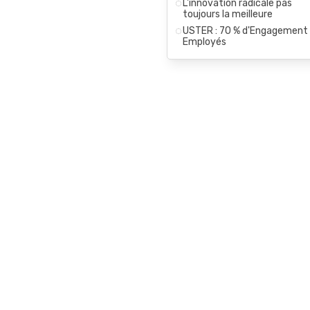
L'innovation radicale pas
toujours la meilleure
USTER : 70 % d'Engagement
Employés