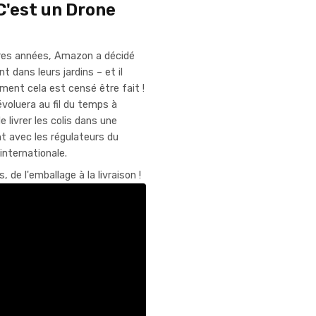
 C'est un Drone
res années, Amazon a décidé
t dans leurs jardins – et il
ent cela est censé être fait !
voluera au fil du temps à
livrer les colis dans une
t avec les régulateurs du
internationale.
de l'emballage à la livraison !