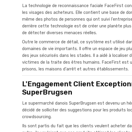
La technologie de reconnaissance faciale FaceFirst con
les visages des acheteurs. Elle contient une base de do
même des photos de personnes qui ont suivi l'entreprise
derrière cette technologie est de créer une planète plus
de détecter diverses menaces réelles.
Outre le commerce de détail, ce système est utilisé dan
domaines de vie importants. Il offre un espace de jeu pl
des jeux sécurisés dans les stades. Il a aidé à localiser
victimes de la traite des êtres humains. FaceFirst est 
prisons, les maisons d'arrêt et autres établissements.
L'Engagement Client Exception
SuperBrugsen
Le supermarché danois SuperBrugsen est devenu un héros 
décidé de solliciter des suggestions pour les produits loc
crowdsourcing.
Ils sont partis du fait que les clients veulent acheter 