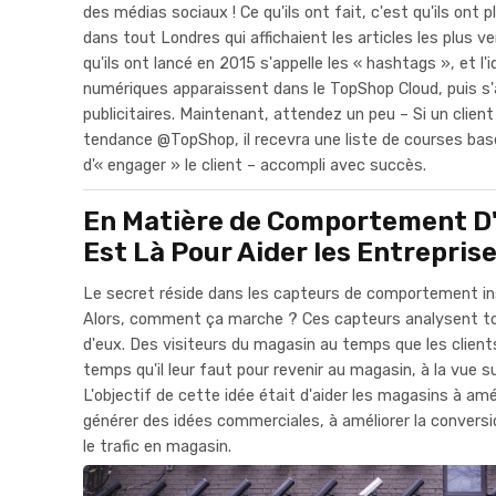
des médias sociaux ! Ce qu'ils ont fait, c'est qu'ils ont 
dans tout Londres qui affichaient les articles les plus v
qu'ils ont lancé en 2015 s'appelle les « hashtags », et l'i
numériques apparaissent dans le TopShop Cloud, puis s'
publicitaires. Maintenant, attendez un peu – Si un clien
tendance @TopShop, il recevra une liste de courses bas
d'« engager » le client – accompli avec succès.
En Matière de Comportement D'
Est Là Pour Aider les Entreprise
Le secret réside dans les capteurs de comportement in
Alors, comment ça marche ? Ces capteurs analysent to
d'eux. Des visiteurs du magasin au temps que les client
temps qu'il leur faut pour revenir au magasin, à la vue s
L'objectif de cette idée était d'aider les magasins à amél
générer des idées commerciales, à améliorer la convers
le trafic en magasin.