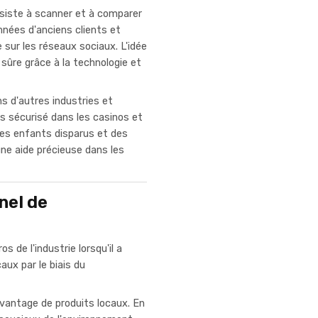
siste à scanner et à comparer
nnées d'anciens clients et
 sur les réseaux sociaux. L'idée
 sûre grâce à la technologie et
s d'autres industries et
us sécurisé dans les casinos et
 des enfants disparus et des
une aide précieuse dans les
nel de
de l'industrie lorsqu'il a
aux par le biais du
davantage de produits locaux. En