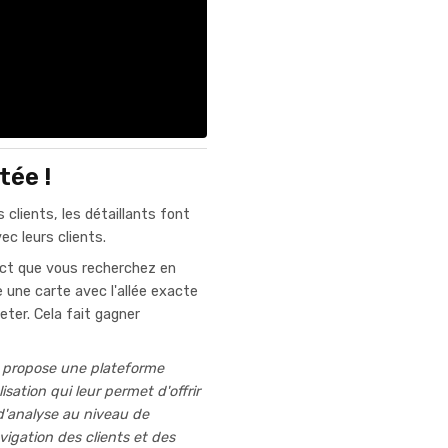
tée !
 clients, les détaillants font
ec leurs clients.
act que vous recherchez en
e une carte avec l'allée exacte
eter. Cela fait gagner
propose une plateforme
isation qui leur permet d'offrir
d'analyse au niveau de
avigation des clients et des