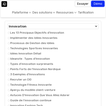
Essayer
Démo
Plateforme
Des solutions
Ressources
Tarification
Innovation
Les 13 Principaux Objectifs d'Innovation
Implémenter des Idées Innovantes
Processus de Gestion des Idées
Technologies Sportives Innovantes
Idées Innovation Détail
Ideanote : Types d'Innovation
Types d'innovation surprenants
Points Forts de l'Innovation Nordique
3 Exemples d'Innovations
Recruter un CIO
Technologie Fitness Innovante
Aperçu du modèle client-venture
Astuces D'Innovation Que Vous Allez Adorer
Guide de l'innovation continue
Innovation Fashion Tech