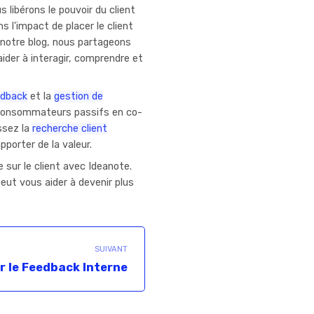
 libérons le pouvoir du client
s l'impact de placer le client
 notre blog, nous partageons
ider à interagir, comprendre et
edback
et la
gestion de
 consommateurs passifs en co-
ssez la
recherche client
porter de la valeur.
 sur le client avec Ideanote.
ut vous aider à devenir plus
SUIVANT
r le Feedback Interne