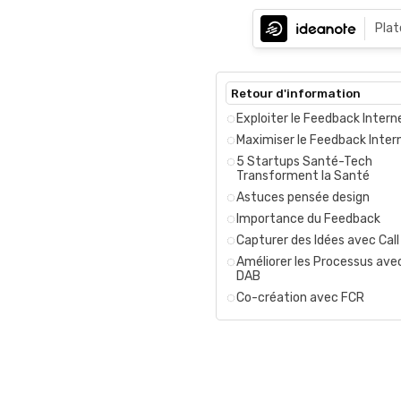
Pla
Retour d'information
Exploiter le Feedback Intern
Maximiser le Feedback Inter
5 Startups Santé-Tech
Transforment la Santé
Astuces pensée design
Importance du Feedback
Capturer des Idées avec Cal
Améliorer les Processus ave
DAB
Co-création avec FCR