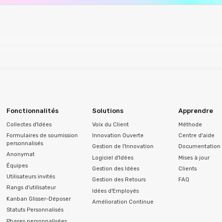
Fonctionnalités
Solutions
Apprendre
Collectes d'Idées
Voix du Client
Méthode
Formulaires de soumission
Innovation Ouverte
Centre d'aide
personnalisés
Gestion de l'Innovation
Documentation 
Anonymat
Logiciel d'Idées
Mises à jour
Équipes
Gestion des Idées
Clients
Utilisateurs invités
Gestion des Retours
FAQ
Rangs d'utilisateur
Idées d'Employés
Kanban Glisser-Déposer
Amélioration Continue
Statuts Personnalisés
Phases personnalisées