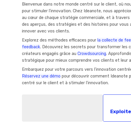
Bienvenue dans notre monde centré sur le client, où nous
pour stimuler l'innovation. Chez Ideanote, nous apprécion
au cœur de chaque stratégie commerciale, et à travers
des aperçus, des stratégies et des histoires pour vous a
innover avec vos clients.
Explorez des méthodes efficaces pour
la collecte de fe
feedback
. Découvrez les secrets pour transformer les
créateurs engagés grâce au
Crowdsourcing
. Approfondi
stratégique pour mieux comprendre vos clients et leur ap
Embarquez pour votre parcours vers l'innovation centrée
Réservez une démo
pour découvrir comment Ideanote pe
centré sur le client et à stimuler l'innovation.
Exploite