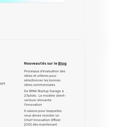
Nouveautés sur le
Blog
Processus d'évaluation des
idées et critères pour
sélectionner les bonnes
API
idées commerciales
De BMW Startup Garage à
27pilots : Le modèle client-
venture réinvente
l'innovation
5 raisons pour lesquelles
vous devez recruter un
Chief Innovation Officer
(CIO) dès maintenant