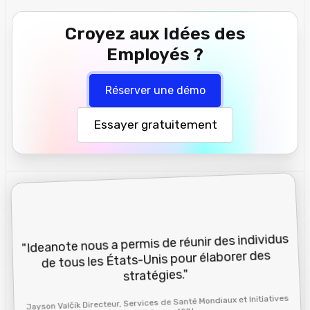
Croyez aux Idées des
Employés ?
Réserver une démo
Essayer gratuitement
"Ideanote nous a permis de réunir des individus
de tous les États-Unis pour élaborer des
stratégies."
Jayson Valčík Directeur, Services de Santé Mondiaux et Initiatives