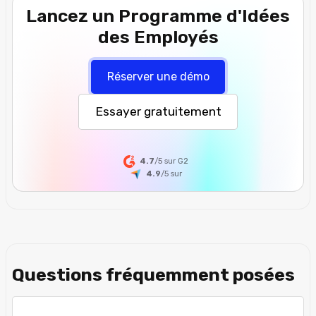
Lancez un Programme d'Idées
des Employés
Réserver une démo
Essayer gratuitement
4.7
/5 sur G2
4.9
/5
sur
Questions fréquemment posées