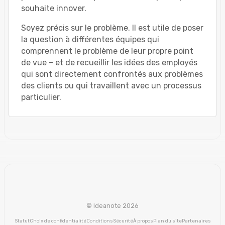
souhaite innover.
Soyez précis sur le problème. Il est utile de poser
la question à différentes équipes qui
comprennent le problème de leur propre point
de vue – et de recueillir les idées des employés
qui sont directement confrontés aux problèmes
des clients ou qui travaillent avec un processus
particulier.
© Ideanote 2026
Statut
Choix de confidentialité
Conditions
Sécurité
À propos
Plan du site
Partenaires