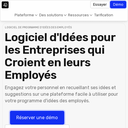
Essayer
Démo
Plateforme
Des solutions
Ressources
Tarification
LOGICIEL DE PROGRAMME D'IDÉES DES EMPLOYÉS
Logiciel d'Idées pour
les Entreprises qui
Croient en leurs
Employés
Engagez votre personnel en recueillant ses idées et
suggestions sur une plateforme facile à utiliser pour
votre programme d'idées des employés.
Réserver une démo