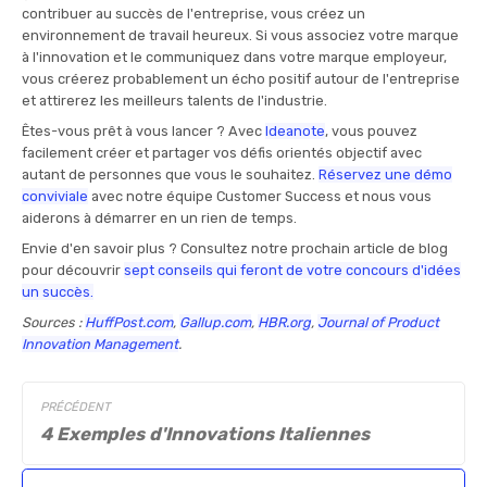
contribuer au succès de l'entreprise, vous créez un
environnement de travail heureux. Si vous associez votre marque
à l'innovation et le communiquez dans votre marque employeur,
vous créerez probablement un écho positif autour de l'entreprise
et attirerez les meilleurs talents de l'industrie.
Êtes-vous prêt à vous lancer ? Avec
Ideanote
, vous pouvez
facilement créer et partager vos défis orientés objectif avec
autant de personnes que vous le souhaitez.
Réservez une démo
conviviale
avec notre équipe Customer Success et nous vous
aiderons à démarrer en un rien de temps.
Envie d'en savoir plus ? Consultez notre prochain article de blog
pour découvrir
sept conseils qui feront de votre concours d'idées
un succès.
Sources :
HuffPost.com
,
Gallup.com
,
HBR.org
,
Journal of Product
Innovation Management
.
PRÉCÉDENT
4 Exemples d'Innovations Italiennes