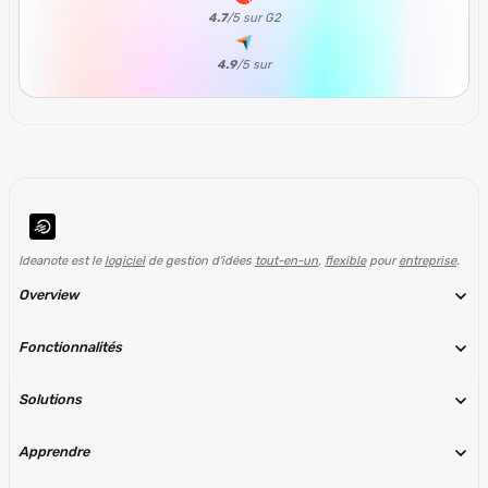
4.7
/5 sur G2
4.9
/5
sur
Ideanote est le
logiciel
de gestion d'idées
tout-en-un
,
flexible
pour
entreprise
.
Overview
Fonctionnalités
Solutions
Apprendre