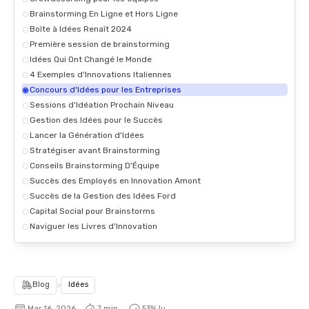
Brainstorming En Ligne et Hors Ligne
Boîte à Idées Renaît 2024
Première session de brainstorming
Idées Qui Ont Changé le Monde
4 Exemples d'Innovations Italiennes
Concours d'Idées pour les Entreprises
Sessions d'Idéation Prochain Niveau
Gestion des Idées pour le Succès
Lancer la Génération d'Idées
Stratégiser avant Brainstorming
Conseils Brainstorming D'Équipe
Succès des Employés en Innovation Amont
Succès de la Gestion des Idées Ford
Capital Social pour Brainstorms
Naviguer les Livres d'Innovation
Blog
>
Idées
Mar 16, 2026
7 min.
53
% lu