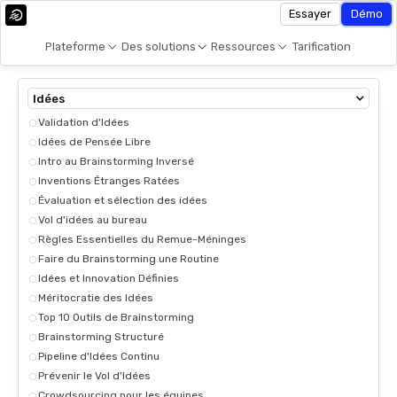
Essayer
Démo
Plateforme
Des solutions
Ressources
Tarification
Idées
Validation d'Idées
Idées de Pensée Libre
Intro au Brainstorming Inversé
Inventions Étranges Ratées
Évaluation et sélection des idées
Vol d'idées au bureau
Règles Essentielles du Remue-Méninges
Faire du Brainstorming une Routine
Idées et Innovation Définies
Méritocratie des Idées
Top 10 Outils de Brainstorming
Brainstorming Structuré
Pipeline d'Idées Continu
Prévenir le Vol d'Idées
Crowdsourcing pour les équipes