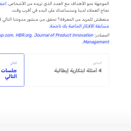
الموجهة نحو الأهداف مع العدد الذي تريده من الأشخاص.
احجز
نجاح العملاء لدينا وسنساعدك على البدء في أقرب وقت.
متعطش للمزيد من المعرفة؟ تحقق من منشور مدونتنا التالي 
مسابقة الأفكار الخاصة بك ناجحة.
المصادر:
Journal of Product Innovation
,
HBR.org
,
up.com
.
Management
السابق
التالي
4 أمثلة ابتكارية إيطالية
جلسات تو
التالي