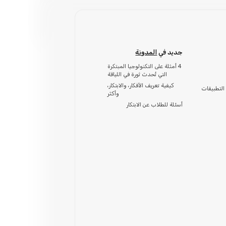
جديد في
المدونة
4 أمثلة على التكنولوجيا المبتكرة
التي تُحدث ثورة في اللياقة
كيفية تعريف الأفكار، والابتكار،
التطبيقات
وأكثر
أسئلة للطلاب عن الابتكار