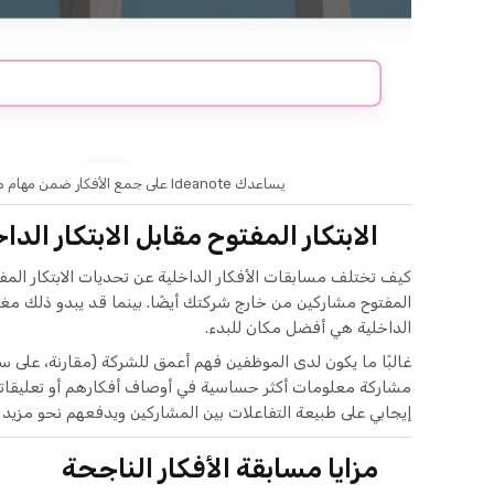
يساعدك Ideanote على جمع الأفكار ضمن مهام موجهة نحو الهدف.
الابتكار المفتوح مقابل الابتكار الدا
كيف تختلف مسابقات الأفكار الداخلية عن تحديات الابتكار المفت
المفتوح مشاركين من خارج شركتك أيضًا. بينما قد يبدو ذلك مغريً
الداخلية هي أفضل مكان للبدء.
غالبًا ما يكون لدى الموظفين فهم أعمق للشركة (مقارنة، على سب
مشاركة معلومات أكثر حساسية في أوصاف أفكارهم أو تعليقاته
إيجابي على طبيعة التفاعلات بين المشاركين ويدفعهم نحو مزيد
مزايا مسابقة الأفكار الناجحة