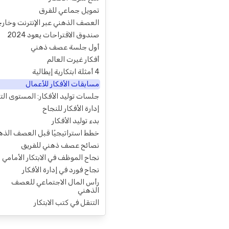
تمويل جماعي للفرق
العصف الذهني عبر الإنترنت وخار
صندوق الاقتراحات يعود 2024
أول جلسة عصف ذهني
أفكار غيرت العالم
4 أمثلة ابتكارية إيطالية
مسابقات الأفكار للأعمال
جلسات توليد الأفكار: المستوى التا
إدارة الأفكار للنجاح
بدء توليد الأفكار
خطط استراتيجيًا قبل العصف الذه
نصائح عصف ذهني للفريق
نجاح الموظف في الابتكار الأمامي
نجاح فورد في إدارة الأفكار
رأس المال الاجتماعي للعصف
الذهني
التنقل في كتب الابتكار