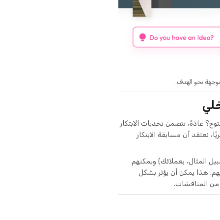
خلي
وح؟ عادةً، تتضمن تحديات الابتكار
ا، نعتقد أن مسابقة الابتكار
يل المثال، بعملائك) ويمكنهم
م. هذا يمكن أن يؤثر بشكل
 من المناقشات.