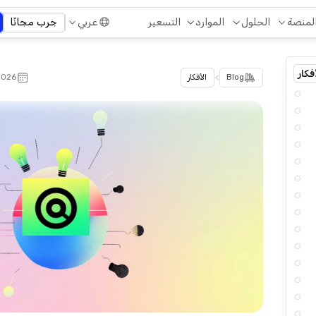
التسعير
لمنصة
الحلول
الموارد
عربي
جرب مجانًا
فكار
>
Blog
الأفكار
 2026