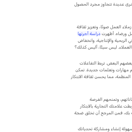
خرى عديدة تتجاوز مجرد الحصول
ملاء العمل صوتًا، وتعزيز ثقافة
عمل ورضاه. أظهرت
دراسة أجرتها
الربحية والإنتاجية، وانخفاض
لعملاء. ليس سيئًا، أليس كذلك؟
عضهم البعض. تربط التفاعلات
م مهارات وتعلمات جديدة. تمكن
لمنظمة، مما يحسن ثقافة الابتكار
ناتهم، وتمنحهم الفرصة
ت علامتك التجارية بالابتكار
 بك، فمن المرجح أن تخلق ضجة
سهولة إنشاء ومشاركة تحدياتك