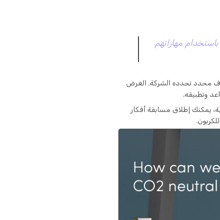
 باستخدام مهاراتهم
لهدف محدد تحدده الشركة. الغرض
عد وتطبيقه.
ة، يمكنك إطلاق مسابقة أفكار
كربون.