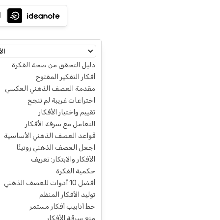
ا
الأ
دليل التحقق من صحة الفكرة
أفكار التفكير المفتوح
مقدمة العصف الذهني العكسي
اختراعات غريبة لم تنجح
تقييم واختيار الأفكار
التعامل مع سرقة الأفكار
قواعد العصف الذهني الأساسية
اجعل العصف الذهني روتينًا
الأفكار والابتكار: تعريف
حكمية الفكرة
أفضل 10 أدوات للعصف الذهني
توليد الأفكار المنظم
خط أنابيب أفكار مستمر
منع سرقة الأفكار