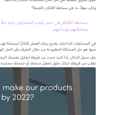
ولكن مهلاً، ما هي
مسابقة الأفكار
بالضبط؟
مسابقة الأفكار هي تحدٍ، يقدم المشاركون فيه حلاً
ومعرفتهم وإبداعهم.
في المسابقات الداخلية، يقترح زملاء العمل أفكارًا استجابةً 
منها هو حل المشكلة المطروحة من خلال التعرف على الحل الوا
على سبيل المثال، إذا كنت تبحث عن طريقة لتقليل بصمتك البيئي
تطلب من فريقك ابتكار حلول لجعل منتجك أو خدمتك محايدة لل