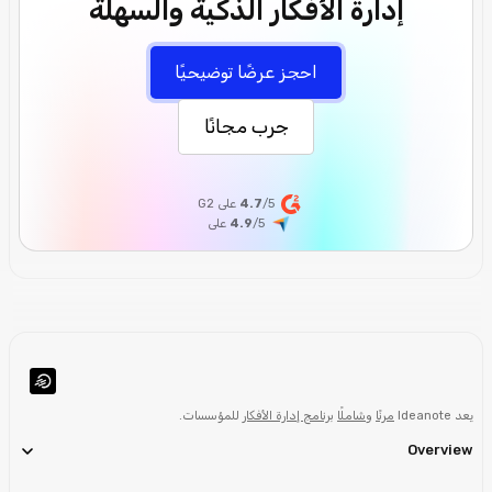
إدارة الأفكار الذكية والسهلة
احجز عرضًا توضيحيًا
جرب مجانًا
/5 على G2
4.7
/5
4.9
على
يعد Ideanote
مرنًا
و
شاملًا
برنامج إدارة الأفكار
للمؤسسات.
Overview