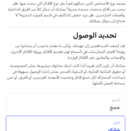
يعتمد نوع الأشخاص الذين تسألهم أيضاً على نوع الأفكار التي تبحث عنها. هل
تبحث عن أفكار منتجات جديدة جذرية؟ يمكنك أن تسأل كلاً من الفرق الداخلية
والعملاء الخارجيين. هل تريد خفض التكاليف في قسم الموارد البشرية؟ لا
تحتاج إلى سؤال عملائك.
تحديد الوصول
لقد أضفت المساهمين إلى مهمتك. ولكن ما مقدار ما يجب أن يتمكنوا من
رؤيته؟ أفضل الممارسات هي السماح لهم بتقديم الأفكار، ورؤية الأفكار الأخرى،
والإعجاب والتعليق على الأفكار الواردة.
يمكنك أن تكون أكثر تقييداً إذا كانت لديك مخاوف مشروعة بشأن الخصوصية،
أو حقوق الملكية الفكرية، أو السلوك المدمر. يمكن إدارة الوصول بسهولة في
إعدادات المشاركة لكل جمع أفكار وتحديده للأعضاء الفرديين، أو الفرق، أو حتى
مساحة العمل بأكملها.
السابق
جمع
التالي
شارك