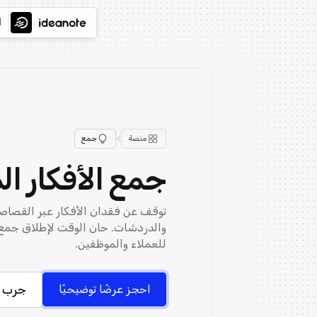
ا
>
منصة
جمع
جمع الأفكار ال
توقف عن فقدان الأفكار عبر القصاصات
والدردشات. حان الوقت لإطلاق جمع ا
للعملاء والموظفين.
جرب م
احجز عرضًا توضيحيًا