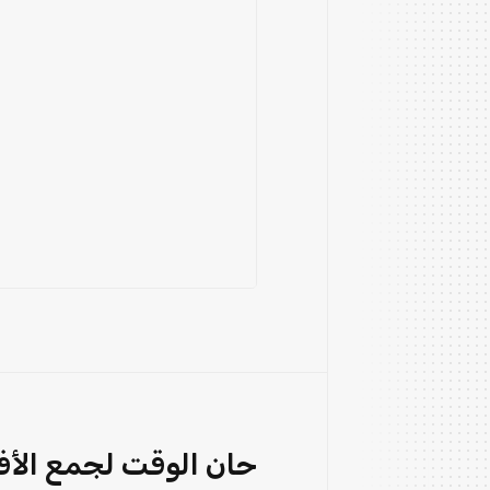
حان الوقت لجمع الأفك