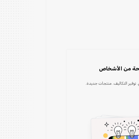
يحة من الأشخاص
 توفير التكاليف. منتجات جديدة.