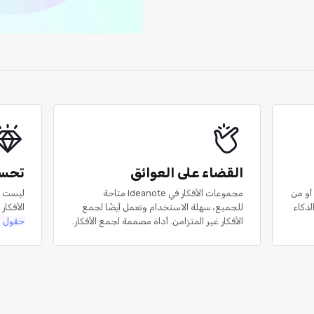
القضاء على العوائق
تحسي
 أو من
مجموعات الأفكار في Ideanote متاحة
ليست كل
لذكاء
للجميع، سهلة الاستخدام وتعمل أيضًا لجمع
الأفكار
الأفكار غير المتزامن. أداة مصممة لجمع الأفكار.
حقول ن