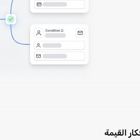
ار القيمة