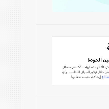
ن الجودة
 الأفكار متساوية — تأكد من سماع
 من خلال توفير السياق المناسب، وأي
ماذج
إرشادية مفيدة تحتاجها.