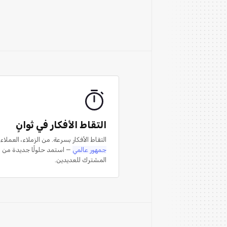
التقاط الأفكار في ثوانٍ
التقاط الأفكار بسرعة. من الزملاء، العملاء
جمهور عالمي
— استمد حلولًا جديدة من ا
المشترك للعديدين.