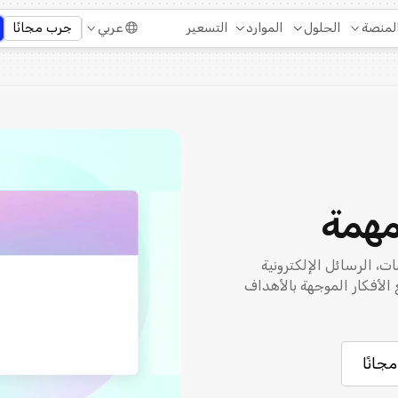
التسعير
لمنصة
الحلول
الموارد
عربي
جرب مجانًا
مهمة
، الرسائل الإلكترونية
لأفكار الموجهة بالأهداف
جانًا