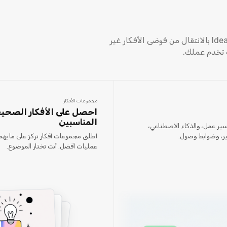
مهما كان ما تسميه، يسمح لك Ideanote بالانتقال من فوضى الأفكار غير
 تخدم عملك.
مجموعات الأفكار
احصل على الأفكار الصح
المناسبين
ير عمل، والذكاء الاصطناعي،
ير، وضوابط وصول.
أطلق مجموعات أفكار تركز على ما يهم.
عمليات أفضل. أنت تختار الموضوع.