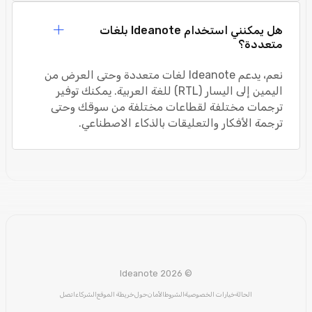
هل يمكنني استخدام Ideanote بلغات
متعددة؟
نعم، يدعم Ideanote لغات متعددة وحتى العرض من
اليمين إلى اليسار (RTL) للغة العربية. يمكنك توفير
ترجمات مختلفة لقطاعات مختلفة من سوقك وحتى
ترجمة الأفكار والتعليقات بالذكاء الاصطناعي.
© Ideanote 2026
الحالة
خيارات الخصوصية
الشروط
الأمان
حول
خريطة الموقع
الشركاء
اتصل