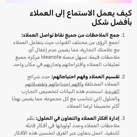
كيف يعمل الاستماع إلى العملاء
بأفضل شكل
جمع الملاحظات من جميع نقاط تواصل العملاء:
اجمع الرؤى من مختلف القنوات حيث يتفاعل العملاء
مع علامتك التجارية، مما يضمن عدم إغفال أي
ملاحظات قيمة. تسهل منصة Ideanote مركزة جميع
تعليقات العملاء واقتراحاتهم وتجاربهم في مكان واحد.
تقسيم العملاء وفهم احتياجاتهم:
حدد شرائح
العملاء المختلفة و
افهم احتياجاتهم وتفضيلاتهم
الفريدة
. استخدم هذه البيانات لتخصيص التجارب
والحلول التي تتناسب مع كل مجموعة، مما يضمن نهجًا
أكثر تخصيصًا لرضا العملاء.
إدارة أفكار العملاء والتعاون في الحلول:
نظّم
ملاحظات العملاء وحدد أولوياتها في أفكار قابلة
للتنفيذ. اعمل بتعاون عبر الفرق لتحسين هذه الأفكار