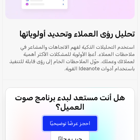
تحليل رؤى العملاء وتحديد أولوياتها
استخدم التحليلات الذكية لفهم الاتجاهات والمشاعر في
ملاحظات العملاء. أعطِ الأولوية للمشكلات الأكثر أهمية
لعملائك وعملك. حوّل الملاحظات الخام إلى رؤى قابلة للتنفيذ
باستخدام أدوات Ideanote القوية.
هل أنت مستعد لبدء برنامج صوت
العميل؟
احجز عرضًا توضيحيًا
جرب مجانًا