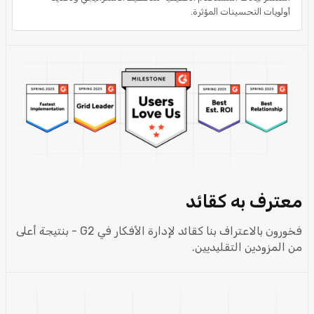
أولويات التحسينات المؤثرة.
معترف به كقائد
فخورون بالاعتراف بنا كقائد لإدارة الأفكار في G2 - بنتيجة أعلى
من المزودين التقليديين.