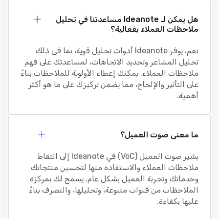
هل يمكن لـ Ideanote مساعدتنا في تحليل
ملاحظات العملاء بفعالية؟
نعم، يوفر Ideanote أدوات تحليل قوية، بما في ذلك
تحليل المشاعر وتحديد الاتجاهات، لمساعدتك على فهم
ملاحظات العملاء. يمكنك إعطاء الأولوية للملاحظات بناءً
على التأثير والإلحاح، مما يضمن تركيزك على ما هو أكثر
أهمية.
ما معنى صوت العميل؟
يشير صوت العميل (VoC) في Ideanote إلى التقاط
ملاحظات العملاء والاستفادة منها لتحسين منتجاتك
وخدماتك وتجربة العميل بشكل عام. يسمح لك بمركزة
الملاحظات من قنوات متنوعة، وتحليلها، والتصرف بناءً
عليها بكفاءة.