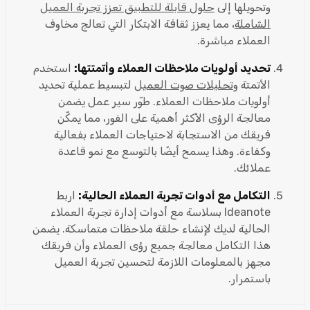
وتحويلها إلى
حلول قابلة للتطبيق تعزز تجربة العميل
الشاملة
، مما يعزز ثقافة الابتكار التي تعالج مخاوف
العملاء مباشرة.
تحديد أولويات ملاحظات العملاء وأتمتتها:
استخدم
الأتمتة و
تحليلات صوت العميل
لتبسيط عملية تحديد
أولويات ملاحظات العملاء. طوّر سير عمل يضمن
معالجة الرؤى الأكثر أهمية على الفور، مما يمكّن
فريقك من الاستجابة لاحتياجات العملاء بفعالية
وكفاءة. وهذا يسمح أيضًا بالتوسع مع نمو قاعدة
عملائك.
التكامل مع أدوات تجربة العملاء الحالية:
اربط
Ideanote بسلاسة مع أدوات إدارة تجربة العملاء
الحالية لديك لإنشاء حلقة ملاحظات متماسكة. يضمن
هذا التكامل معالجة جميع رؤى العملاء وأن فريقك
مجهز بالمعلومات اللازمة لتحسين تجربة العميل
باستمرار.