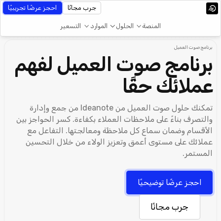
جرب مجانًا
احجز عرضًا تجريبيًا
المنصة
الحلول
الموارد
التسعير
برنامج صوت العميل
برنامج صوت العميل لفهم
عملائك حقًا
تمكنك حلول صوت العميل من Ideanote من جمع وإدارة
والتصرف بناءً على ملاحظات العملاء بكفاءة. كسر الحواجز بين
الأقسام وضمان سماع كل ملاحظة ومعالجتها. التفاعل مع
عملائك على مستوى أعمق وتعزيز الولاء من خلال التحسين
المستمر.
احجز عرضًا توضيحيًا
جرب مجانًا