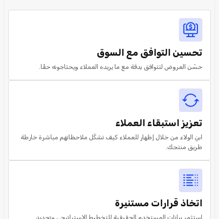
تحسين التوافق مع السوق
حسّن العروض لتتوافق بدقة مع ما يريده العملاء ويحتاجونه حقًا.
تعزيز استبقاء العملاء
ابنِ الولاء من خلال إظهار للعملاء كيف تشكّل ملاحظاتهم مباشرة خارطة
طريق منتجك.
اتخاذ قرارات مستنيرة
استثمر بيانات المستخدم الحقيقية للتخطيط الاستراتيجي وتحديد