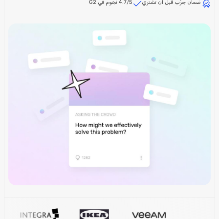
ضمان جرّب قبل أن تشتري
4.7/5 نجوم في G2