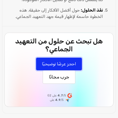
نفّذ الحلول:
حول أفضل الأفكار إلى حقيقة. هذه
الخطوة حاسمة لإظهار قيمة جهد التعهيد الجماعي.
هل تبحث عن حلول من التعهيد
الجماعي؟
احجز عرضًا توضيحيًا
جرب مجانًا
/5 على G2
4.7
/5
4.9
على