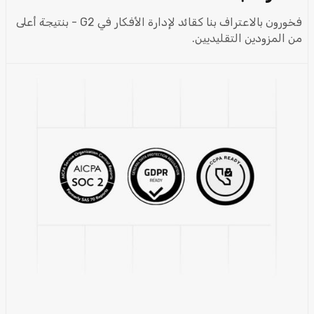
فخورون بالاعتراف بنا كقائد لإدارة الأفكار في G2 - بنتيجة أعلى
من المزودين التقليديين.