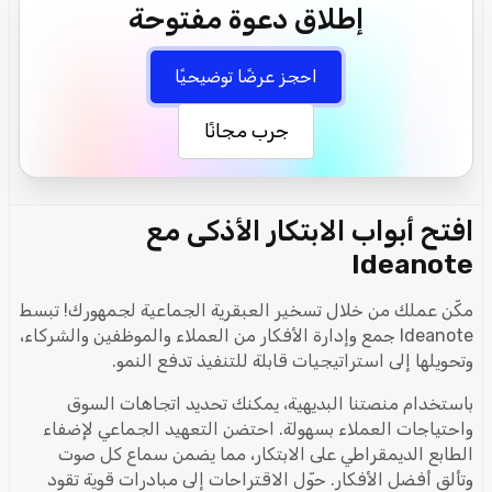
إطلاق دعوة مفتوحة
احجز عرضًا توضيحيًا
جرب مجانًا
افتح أبواب الابتكار الأذكى مع
Ideanote
مكّن عملك من خلال تسخير العبقرية الجماعية لجمهورك! تبسط
Ideanote جمع وإدارة الأفكار من العملاء والموظفين والشركاء،
وتحويلها إلى استراتيجيات قابلة للتنفيذ تدفع النمو.
باستخدام منصتنا البديهية، يمكنك تحديد اتجاهات السوق
واحتياجات العملاء بسهولة. احتضن التعهيد الجماعي لإضفاء
الطابع الديمقراطي على الابتكار، مما يضمن سماع كل صوت
وتألق أفضل الأفكار. حوّل الاقتراحات إلى مبادرات قوية تقود