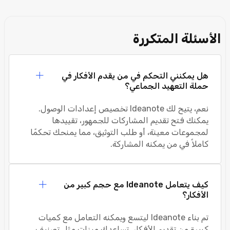
الأسئلة المتكررة
هل يمكنني التحكم في من يقدم الأفكار في
حملة التعهيد الجماعي؟
نعم، يتيح لك Ideanote تخصيص إعدادات الوصول.
يمكنك فتح تقديم المشاركات للجمهور، تقييدها
لمجموعات معينة، أو طلب التوثيق، مما يمنحك تحكمًا
كاملاً في من يمكنه المشاركة.
كيف يتعامل Ideanote مع حجم كبير من
الأفكار؟
تم بناء Ideanote ليتسع ويمكنه التعامل مع كميات
كبيرة من تقديم الأفكار. تساعدك ميزات مثل تصنيف