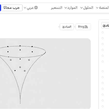
التسعير
لمنصة
الحلول
الموارد
عربي
جرب مجانًا
ادئ
>
>
Blog
المبادئ