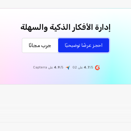
إدارة الأفكار الذكية والسهلة
جرب مجانًا
احجز عرضًا توضيحيًا
/5 على G2
4.7
/5
4.9
على
Capterra