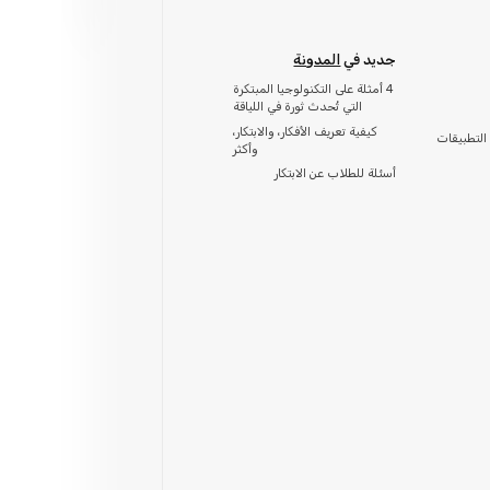
جديد في
المدونة
4 أمثلة على التكنولوجيا المبتكرة
التي تُحدث ثورة في اللياقة
كيفية تعريف الأفكار، والابتكار،
التطبيقات
وأكثر
أسئلة للطلاب عن الابتكار