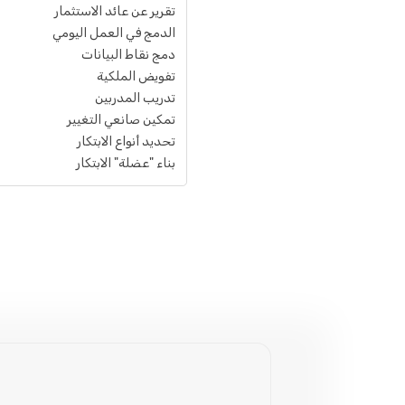
تقرير عن عائد الاستثمار
الدمج في العمل اليومي
دمج نقاط البيانات
تفويض الملكية
تدريب المدربين
تمكين صانعي التغيير
تحديد أنواع الابتكار
بناء "عضلة" الابتكار