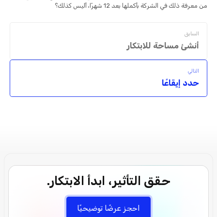
من معرفة ذلك في الشركة بأكملها بعد 12 شهرًا، أليس كذلك؟
السابق
أنشئ مساحة للابتكار
التالي
حدد إيقاعًا
حقق التأثير، ابدأ الابتكار.
احجز عرضًا توضيحيًا