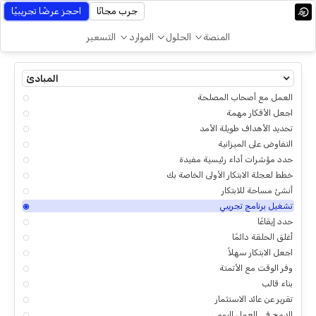
جرب مجانًا
احجز عرضًا تجريبيًا
المنصة
الحلول
الموارد
التسعير
المبادئ
العمل مع أصحاب المصلحة
اجعل الأفكار مهمة
تحديد الأهداف طويلة الأمد
التفاوض على الميزانية
حدد مؤشرات أداء رئيسية مفيدة
خطط لعجلة الابتكار الأولى الخاصة بك
أنشئ مساحة للابتكار
تشغيل برنامج تجريبي
حدد إيقاعًا
أغلق الحلقة دائمًا
اجعل الابتكار سهلاً
وفر الوقت مع الأتمتة
بناء قالب
تقرير عن عائد الاستثمار
الدمج في العمل اليومي