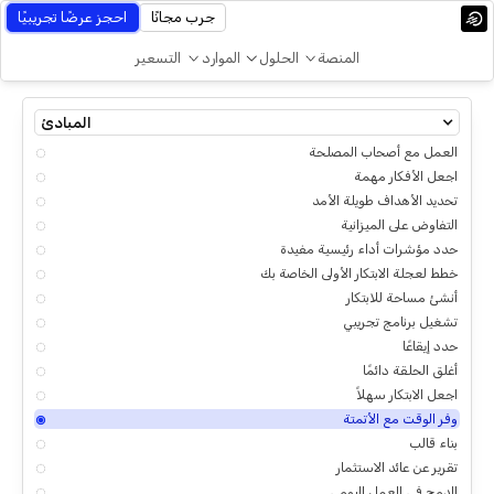
جرب مجانًا
احجز عرضًا تجريبيًا
المنصة
الحلول
الموارد
التسعير
المبادئ
العمل مع أصحاب المصلحة
اجعل الأفكار مهمة
تحديد الأهداف طويلة الأمد
التفاوض على الميزانية
حدد مؤشرات أداء رئيسية مفيدة
خطط لعجلة الابتكار الأولى الخاصة بك
أنشئ مساحة للابتكار
تشغيل برنامج تجريبي
حدد إيقاعًا
أغلق الحلقة دائمًا
اجعل الابتكار سهلاً
وفر الوقت مع الأتمتة
بناء قالب
تقرير عن عائد الاستثمار
الدمج في العمل اليومي