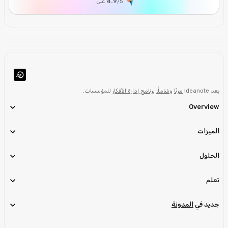
/5
4.9
على
يعد Ideanote
مرنًا
و
شاملًا
برنامج إدارة الأفكار
للمؤسسات.
Overview
الميزات
الحلول
تعلم
جديد في
المدونة