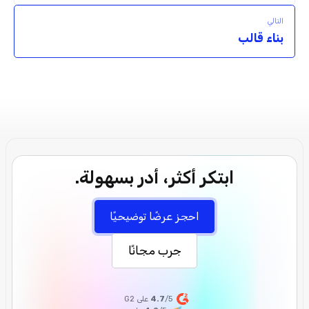
التالي
بناء قالب
ابتكر أكثر، أدر بسهولة.
احجز عرضًا توضيحيًا
جرب مجانًا
/5 على G2
4.7