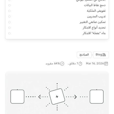
دمج نقاط البيانات
تفويض الملكية
تدريب المدربين
تمكين صانعي التغيير
تحديد أنواع الابتكار
بناء "عضلة" الابتكار
Blog
>
المبادئ
Mar 16, 2026
7 دقائق.
% مقروء
64