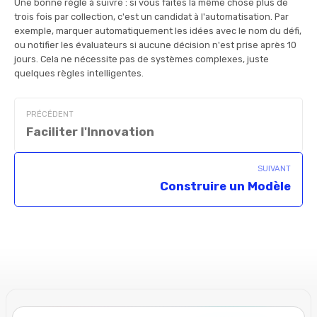
Une bonne règle à suivre : si vous faites la même chose plus de
trois fois par collection, c'est un candidat à l'automatisation. Par
exemple, marquer automatiquement les idées avec le nom du défi,
ou notifier les évaluateurs si aucune décision n'est prise après 10
jours. Cela ne nécessite pas de systèmes complexes, juste
quelques règles intelligentes.
PRÉCÉDENT
Faciliter l'Innovation
SUIVANT
Construire un Modèle