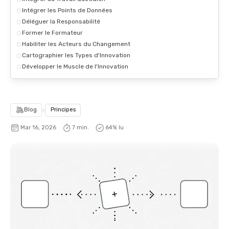
Intégrer les Points de Données
Déléguer la Responsabilité
Former le Formateur
Habiliter les Acteurs du Changement
Cartographier les Types d'Innovation
Développer le Muscle de l'Innovation
Blog
>
Principes
Mar 16, 2026
7 min.
64
% lu