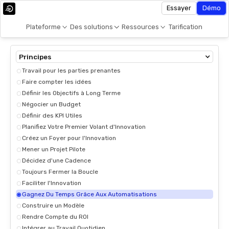
Essayer
Démo
Plateforme
Des solutions
Ressources
Tarification
Principes
Travail pour les parties prenantes
Faire compter les idées
Définir les Objectifs à Long Terme
Négocier un Budget
Définir des KPI Utiles
Planifiez Votre Premier Volant d'Innovation
Créez un Foyer pour l'Innovation
Mener un Projet Pilote
Décidez d'une Cadence
Toujours Fermer la Boucle
Faciliter l'Innovation
Gagnez Du Temps Grâce Aux Automatisations
Construire un Modèle
Rendre Compte du ROI
Intégrer au Travail Quotidien