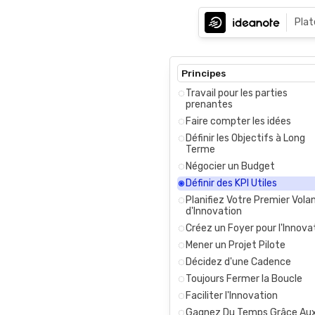
Pla
Principes
Travail pour les parties
prenantes
Faire compter les idées
Définir les Objectifs à Long
Terme
Négocier un Budget
Définir des KPI Utiles
Planifiez Votre Premier Vola
d'Innovation
Créez un Foyer pour l'Innova
Mener un Projet Pilote
Décidez d'une Cadence
Toujours Fermer la Boucle
Faciliter l'Innovation
Gagnez Du Temps Grâce Au