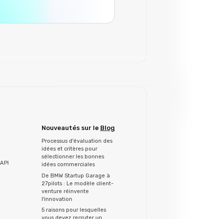
Nouveautés sur le
Blog
Processus d'évaluation des
idées et critères pour
sélectionner les bonnes
API
idées commerciales
De BMW Startup Garage à
27pilots : Le modèle client-
venture réinvente
l'innovation
5 raisons pour lesquelles
vous devez recruter un