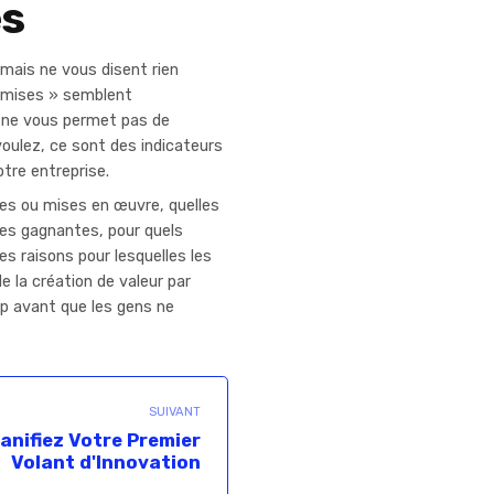
es
 mais ne vous disent rien
oumises » semblent
a ne vous permet pas de
voulez, ce sont des indicateurs
tre entreprise.
ées ou mises en œuvre, quelles
ées gagnantes, pour quels
es raisons pour lesquelles les
 la création de valeur par
cap avant que les gens ne
SUIVANT
lanifiez Votre Premier
Volant d'Innovation