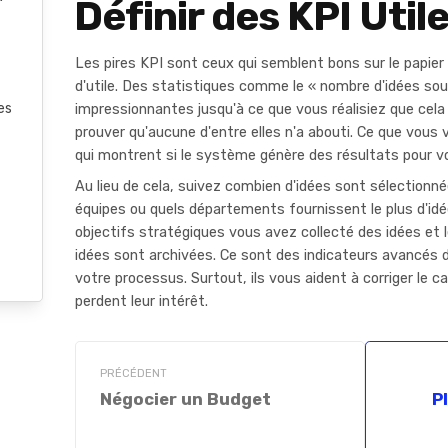
Définir des KPI Util
Les pires KPI sont ceux qui semblent bons sur le papier
d'utile. Des statistiques comme le « nombre d'idées s
es
impressionnantes jusqu'à ce que vous réalisiez que cel
prouver qu'aucune d'entre elles n'a abouti. Ce que vous 
qui montrent si le système génère des résultats pour vo
Au lieu de cela, suivez combien d'idées sont sélectionn
équipes ou quels départements fournissent le plus d'id
objectifs stratégiques vous avez collecté des idées et l
idées sont archivées. Ce sont des indicateurs avancés de
votre processus. Surtout, ils vous aident à corriger le 
perdent leur intérêt.
PRÉCÉDENT
Négocier un Budget
P