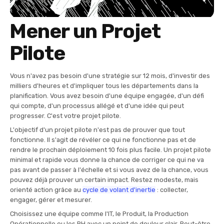
Mener un Projet
Pilote
Vous n'avez pas besoin d'une stratégie sur 12 mois, d'investir des
milliers d'heures et d'impliquer tous les départements dans la
planification. Vous avez besoin d'une équipe engagée, d'un défi
qui compte, d'un processus allégé et d'une idée qui peut
progresser. C'est votre projet pilote.
L'objectif d'un projet pilote n'est pas de prouver que tout
fonctionne. Il s'agit de révéler ce qui ne fonctionne pas et de
rendre le prochain déploiement 10 fois plus facile. Un projet pilote
minimal et rapide vous donne la chance de corriger ce qui ne va
pas avant de passer à l'échelle et si vous avez de la chance, vous
pouvez déjà prouver un certain impact. Restez modeste, mais
orienté action grâce au
cycle de volant d'inertie
: collecter,
engager, gérer et mesurer.
Choisissez une équipe comme l'IT, le Produit, la Production
Opérationnelle ou les RH avec un point de douleur clair. Peut-être