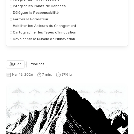
Intégrer les Points de Données
Déléguer la Responsabilité
Former le Formateur
Habiliter les Acteurs du Changement
Cartographier les Types d'Innovation
Développer le Muscle de l'Innovation
Blog
>
Principes
Mar 16, 2026
7 min.
57
% lu