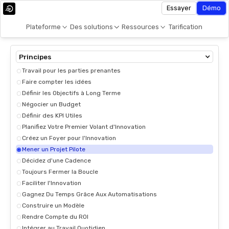
Essayer
Démo
Plateforme
Des solutions
Ressources
Tarification
Principes
Travail pour les parties prenantes
Faire compter les idées
Définir les Objectifs à Long Terme
Négocier un Budget
Définir des KPI Utiles
Planifiez Votre Premier Volant d'Innovation
Créez un Foyer pour l'Innovation
Mener un Projet Pilote
Décidez d'une Cadence
Toujours Fermer la Boucle
Faciliter l'Innovation
Gagnez Du Temps Grâce Aux Automatisations
Construire un Modèle
Rendre Compte du ROI
Intégrer au Travail Quotidien