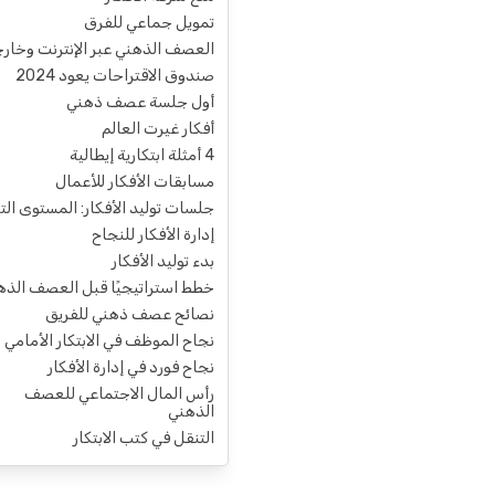
تمويل جماعي للفرق
العصف الذهني عبر الإنترنت وخار
صندوق الاقتراحات يعود 2024
أول جلسة عصف ذهني
أفكار غيرت العالم
4 أمثلة ابتكارية إيطالية
مسابقات الأفكار للأعمال
جلسات توليد الأفكار: المستوى التا
إدارة الأفكار للنجاح
بدء توليد الأفكار
خطط استراتيجيًا قبل العصف الذه
نصائح عصف ذهني للفريق
نجاح الموظف في الابتكار الأمامي
نجاح فورد في إدارة الأفكار
رأس المال الاجتماعي للعصف
الذهني
التنقل في كتب الابتكار