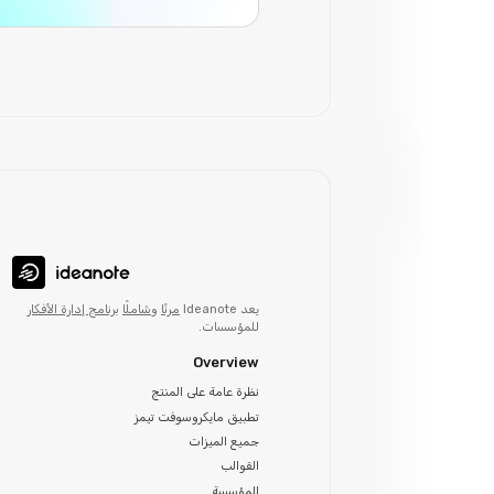
يعد Ideanote
مرنًا
و
شاملًا
برنامج إدارة الأفكار
للمؤسسات.
Overview
نظرة عامة على المنتج
تطبيق مايكروسوفت تيمز
جميع الميزات
القوالب
المؤسسة