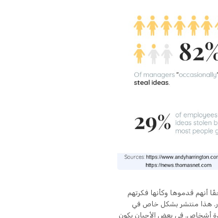
ا أنهم قدموها وكأنها فكرتهم
ر. هذا منتشر بشكل خاص في
عدة أشخاص. في بعض الأحيان يكون