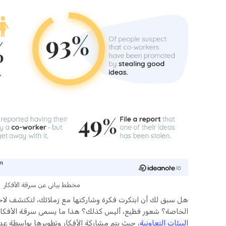
مخطط بياني عن سرقة الأفكار
هل سبق لك أن ابتكرت فكرة وشاركتها مع زملائك، لتكتشف لاحقً
الخاصة؟ شعور فظيع، أليس كذلك؟ هذا ما يسمى سرقة الأفكا
البيئات التعاونية
، حيث يتم مشاركة الأفكار وتطويرها بواسطة 