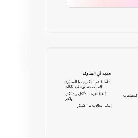
جديد في
المدونة
4 أمثلة على التكنولوجيا المبتكرة
التي تُحدث ثورة في اللياقة
كيفية تعريف الأفكار، والابتكار،
التطبيقات
وأكثر
أسئلة للطلاب عن الابتكار