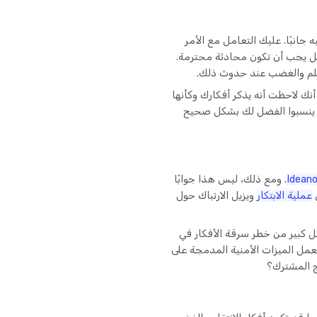
انبًا. عليك التعامل مع الأمر
، بل يجب أن تكون محادثة محترمة.
لظلم والغضب عند حدوث ذلك.
 أنك لاحظت أنه يذكر أفكارك وكأنها
أن ينسبوا الفضل لك بشكل صحيح
Idean
. ومع ذلك، ليس هذا جوابًا
عملية الابتكار
ويزيل الارتباك حول
ل كبير من خطر سرقة الأفكار في
لعملية، وتعمل الميزات الأمنية المدمجة على
اج المشترك؟