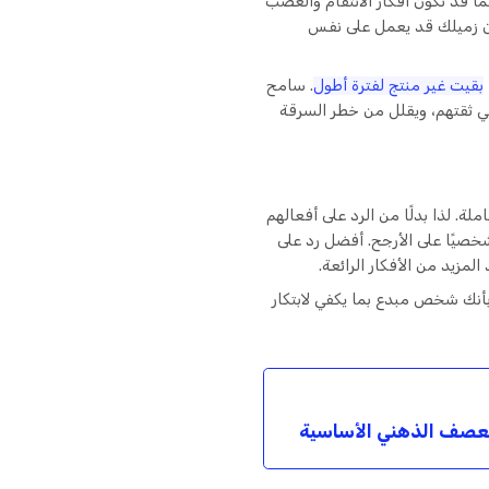
ا قد تكون أفكار الانتقام والغضب
 أن زميلك قد يعمل على نفس
بقيت غير منتج لفترة أطول
. سامح
ي ثقتهم، ويقلل من خطر السرقة
لة. لذا بدلًا من الرد على أفعالهم
شخصيًا على الأرجح. أفضل رد على
مزيد من الأفكار الرائعة.
بأنك شخص مبدع بما يكفي لابتكار
لعصف الذهني الأساسية