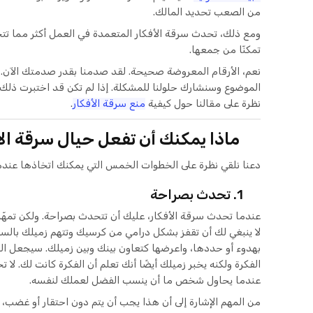
من الصعب تحديد المالك.
ومع ذلك، تحدث سرقة الأفكار المتعمدة في العمل أكثر مما تتخيل
تمكنّا من جمعها.
نعم، الأرقام المعروضة صحيحة. لقد صدمنا بقدر صدمتك الآن. لق
الموضوع وسنشارك حلولنا للمشكلة. إذا لم تكن قد اختبرت ذلك
نظرة على مقالنا حول كيفية
منع سرقة الأفكار
.
ماذا يمكنك أن تفعل حيال سرقة الأ
دعنا نلقي نظرة على الخطوات الخمس التي يمكنك اتخاذها عندما
1. تحدث بصراحة
عندما تحدث سرقة الأفكار، عليك أن تتحدث بصراحة. ولكن تمهّ
لا ينبغي لك أن تقفز بشكل درامي من كرسيك وتتهم زميلك بالسرق
بهدوء أو حددها، واعرضها كتعاون بينك وبين زميلك. سيجعل ا
الفكرة ولكنه يخبر زميلك أيضًا أنك تعلم أن الفكرة كانت لك. ل
عندما يحاول شخص ما أن ينسب الفضل لعملك لنفسه.
من المهم الإشارة إلى أن هذا يجب أن يتم دون احتقار أو غضب، ب