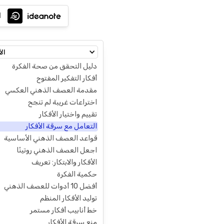
ا
الأ
دليل التحقق من صحة الفكرة
أفكار التفكير المفتوح
مقدمة العصف الذهني العكسي
اختراعات غريبة لم تنجح
تقييم واختيار الأفكار
التعامل مع سرقة الأفكار
قواعد العصف الذهني الأساسية
اجعل العصف الذهني روتينًا
الأفكار والابتكار: تعريف
حكمية الفكرة
أفضل 10 أدوات للعصف الذهني
توليد الأفكار المنظم
خط أنابيب أفكار مستمر
منع سرقة الأفكار