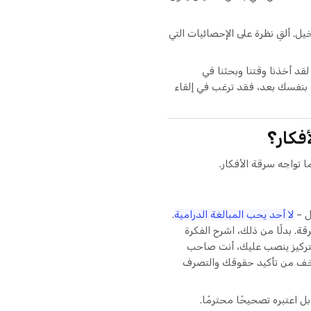
. ألقِ نظرة على الإحصائيات التي
د أخذنا وقتنا وبحثنا في
 بنفسك بعد، فقد ترغب في إلقاء
فكار؟
 تواجه سرقة الأفكار.
ل –
لا أحد يحب المبالغة الدرامية
.
ة. بدلًا من ذلك، اشرح الفكرة
لتركيز ينصب عليك، أنت صاحب
ا تخف من تأكيد حقوقك والتصرف
ل اعتبره تصحيحًا محترمًا.