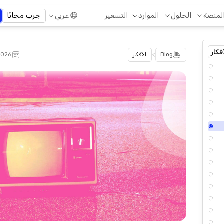
التسعير
لمنصة
الحلول
الموارد
عربي
جرب مجانًا
فكار
>
Blog
الأفكار
 2026