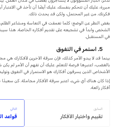
تذكر، الكبار المسؤولون لا يتشاجرون بغضب في مكان العمل. بينم
مبررة، عليك أن تتحكم بنفسك. عليك أيضًا أن تأخذ في الاعتبار
فكرتك. من غير المحتمل، ولكن قد يحدث ذلك.
بغض النظر عن الوضع؛ كلما تعمقت في التعاسة ومشاعر الظلم،
الشخص وابدأ في تشجيعه على تقديم أفكاره الخاصة. هذا سيبن
في المستقبل.
5. استمر في التفوق
بينما قد لا يبدو الأمر كذلك، فإن سرقة الآخرين لأفكارك هي مجام
بالغضب، اعتبرها فرصة للتعلم. عليك أن تفهم أن الأمر لم يكن 
الأشخاص الذين يسرقون أفكارك هو الاستمرار في التفوق وتوليد ال
إذا كان هناك أي شيء، اعتبر سرقة الأفكار مجاملة. كن سعيدًا 
أفكار رائعة.
السابق
التالي
تقييم واختيار الأفكار
قواعد ا