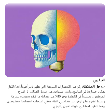
الترفيهي.
👉
حل المشكلة:
ركز على الانتصارات السريعة التي تظهر تأثيراً فورياً. ابدأ بأفكار
يمكن اختبارها في أسابيع، وليس سنوات. على سبيل المثال، إذا اقترح
الموظفون تحسيناً في الكفاءة يوفر 10% على عملية ما، فقم بتنفيذه بسرعة
وسلط الضوء على الوفورات. هذا يبني الثقة ويبقي أصحاب المصلحة منخرطين
بينما تتطور المشاريع طويلة الأجل بالتوازي.