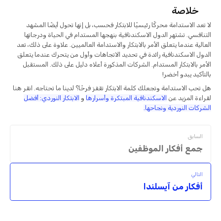
خلاصة
لا تعد الاستدامة محركًا رئيسيًا للابتكار فحسب، بل إنها تحول أيضًا المشهد
التنافسي. تشتهر الدول الاسكندنافية بنهجها المستدام في الحياة ودرجاتها
العالية عندما يتعلق الأمر بالابتكار والاستدامة العالميين. علاوة على ذلك، تعد
الدول الاسكندنافية رائدة في تحديد الاتجاهات وأول من يتحرك عندما يتعلق
الأمر بالابتكار المستدام. الشركات المذكورة أعلاه دليل على ذلك. المستقبل
بالتأكيد يبدو أخضر!
هل تحب الاستدامة وتجعلك كلمة الابتكار تقفز فرحًا؟ لدينا ما تحتاجه. انقر هنا
لقراءة المزيد عن
الاسكندنافية المبتكرة وأسرارها
و
الابتكار النوردي: أفضل
الشركات النوردية ونجاحها.
السابق
جمع أفكار الموظفين
التالي
أفكار من آيسلندا