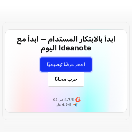
ابدأ بالابتكار المستدام — ابدأ مع
Ideanote اليوم
احجز عرضًا توضيحيًا
جرب مجانًا
/5 على G2
4.7
/5
4.9
على