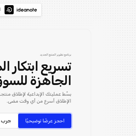
ا
برنامج تطوير المنتج الجديد
تسريع ابتكار ا
الجاهزة للسو
بسِّط عمليتك الإبداعية لإطلاق منتج
الإطلاق أسرع من أي وقت مضى.
جرب م
احجز عرضًا توضيحيًا