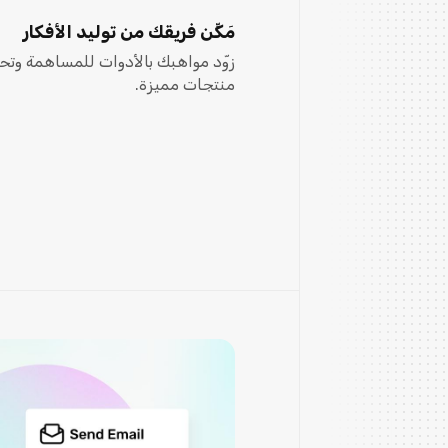
مَكِّن فريقك من توليد الأفكار
زوّد مواهبك بالأدوات للمساهمة وتحس
منتجات مميزة.