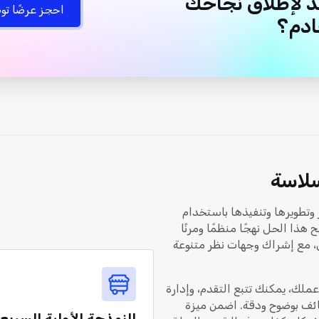
 لإطلاق نجاحك
احجز عرضًا توض
ادم؟
بسلاسة
 وتطويرها وتنفيذها باستخدام
هذا الحل نهجًا منظمًا ومرنًا
، مع إشراك وجهات نظر متنوعة
ملك، يمكنك تتبع التقدم، وإدارة
ائف بوضوح ودقة. اضمن ميزة
النمذجة الأولية السريع