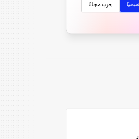
جرب مجانًا
يحيًا
ة