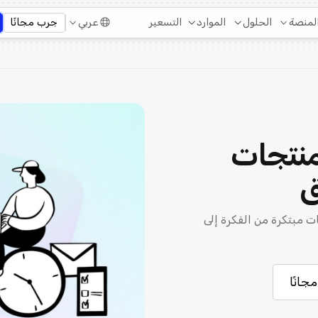
التسعير
لمنصة
الحلول
الموارد
عربي
جرب مجانًا
لمنتجات
ق
ات مبتكرة من الفكرة إلى
جانًا