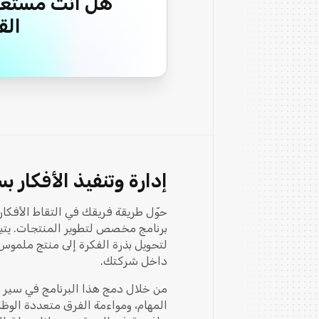
هل أنت مستعد
الق
إدارة وتنفيذ الأفكار 
حوّل طريقة فريقك في التقاط الأفكار
برنامج مخصص لتطوير المنتجات. يتيح 
لتحويل بذرة الفكرة إلى منتج ملموس
داخل شركتك.
من خلال دمج هذا البرنامج في سير ع
المهام، ومواءمة الفرق متعددة الوظ