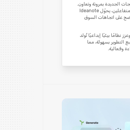
جات الجديدة بمرونة وتعاون.
من خلال إبقاء جميع أصحاب المصلحة متوافقين ومتفاعلين، يحوّل Ideanote
اضح على اتجاهات السوق
عزز نظامًا بيئيًا إبداعيًا تُولد
تبع التطوير بسهولة، مما
ءة وفعالية.