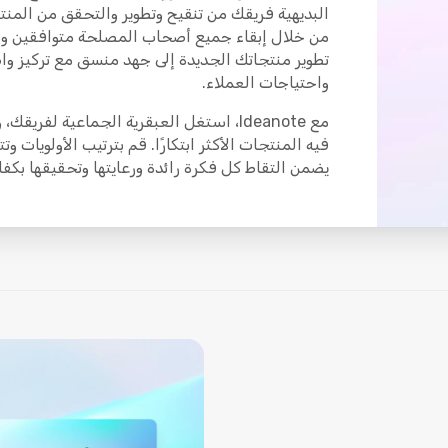
البديهية فريقك من تنقيح وتطوير والتحقق من المنت
تطوير منتجاتك الجديدة إلى جهد منسق مع تركيز و
واحتياجات العملاء.
مع Ideanote، استغل العبقرية الجماعية لفريقك، و
فيه المنتجات الأكثر ابتكارًا. قم بترتيب الأولويات وت
يضمن التقاط كل فكرة رائدة ورعايتها وتحقيقها بكفا