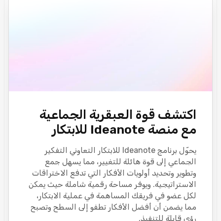
اكتشف قوة العبقرية الجماعية
مع منصة Ideanote للابتكار
يحوّل برنامج Ideanote للابتكار التعاوني التفكير
الجماعي إلى قوة هائلة للتغيير، مما يسهل جمع
وتطوير وتحديد أولويات الأفكار التي تدفع الاختراقات
الاستراتيجية. ويوفر مساحة رقمية شاملة حيث يمكن
لكل عضو في فريقك المساهمة في عملية الابتكار،
مما يضمن أن أفضل الأفكار تطفو إلى السطح وتصبح
رؤى قابلة للتنفيذ.