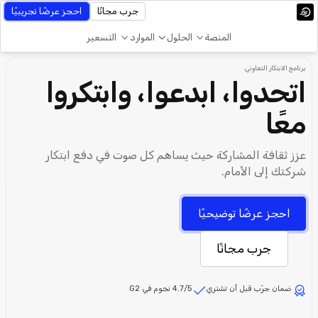
جرب مجانًا
احجز عرضًا تجريبيًا
المنصة
الحلول
الموارد
التسعير
برنامج الابتكار التعاوني
اتحدوا، ابدعوا، وابتكروا
معًا
عزز ثقافة المشاركة حيث يساهم كل صوت في دفع ابتكار
شركتك إلى الأمام.
احجز عرضًا توضيحيًا
جرب مجانًا
ضمان جرّب قبل أن تشتري
4.7/5 نجوم في G2