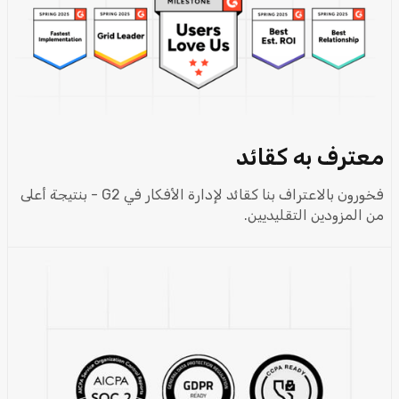
معترف به كقائد
فخورون بالاعتراف بنا كقائد لإدارة الأفكار في G2 - بنتيجة أعلى
من المزودين التقليديين.