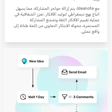
مع Ideanote، يتم إزالة حواجز المشاركة، مما يسهل
اتباع نهج ديمقراطي لتوليد الأفكار. تعزز الشفافية في
عملية تقييم الأفكار الثقة وتشجع المشاركة
المستمرة، محولة الابتكار التعاوني من كلمة طنانة إلى
واقع عملي.