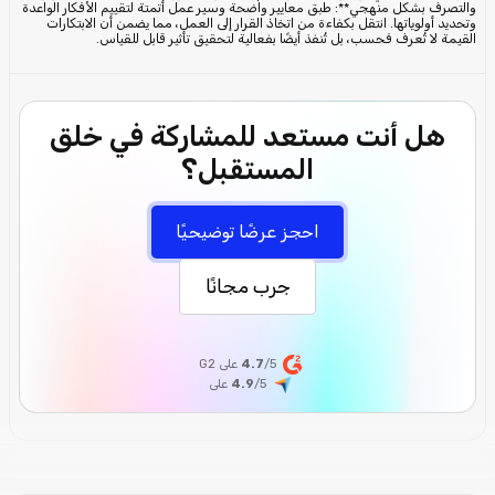
والتصرف بشكل منهجي**: طبق معايير واضحة وسير عمل أتمتة لتقييم الأفكار الواعدة
وتحديد أولوياتها. انتقل بكفاءة من اتخاذ القرار إلى العمل، مما يضمن أن الابتكارات
القيمة لا تُعرف فحسب، بل تُنفذ أيضًا بفعالية لتحقيق تأثير قابل للقياس.
هل أنت مستعد للمشاركة في خلق
المستقبل؟
احجز عرضًا توضيحيًا
جرب مجانًا
/5 على G2
4.7
/5
4.9
على