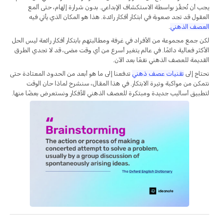
يجب أن تُحفَّز بواسطة الاستكشاف الإبداعي. بدون شرارة إلهام، حتى ألمع
العقول قد تجد صعوبة في ابتكار أفكار رائدة. هذا هو المكان الذي يأتي فيه
العصف الذهني
.
لكن جمع مجموعة من الأفراد في غرفة ومطالبتهم بابتكار أفكار رائعة ليس الحل
الأكثر فعالية دائمًا. في عالم يتغير أسرع من أي وقت مضى، قد لا تجدي الطرق
القديمة للعصف الذهني نفعًا بعد الآن.
نحتاج إلى
تقنيات عصف ذهني
تدفعنا إلى ما هو أبعد من الحدود المعتادة حتى
نتمكن من مواكبة وتيرة الابتكار. في هذا المقال، سنشرح لماذا حان الوقت
لتطبيق أساليب جديدة ومبتكرة للعصف الذهني للأفكار ونستعرض بعضًا منها.