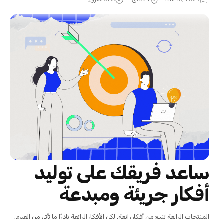
ساعد فريقك على توليد
أفكار جريئة ومبدعة
المنتجات الرائعة تنبع من أفكار رائعة. لكن الأفكار الرائعة نادرًا ما تأتي من العدم.