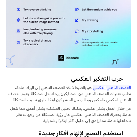
جرب التفكير العكسي
العصف الذهني العكسي
هو بالضبط ذلك: العصف الذهني إلى الوراء. عادةً،
تطلب تقنيات العصف الذهني من المشاركين إيجاد حل لمشكلة. يقوم العصف
الذهني العكسي بالعكس ويطلب من المشاركين ابتكار طرق تسبب المشكلة.
من خلال العمل بشكل عكسي، يمكنك تحليل المشكلة بشكل أعمق مما تفعل
عادةً. يحفزك العصف الذهني العكسي على رؤية المشكلة من وجهات نظر
تتجاهلها عادةً، مما يؤدي إلى حلول أكثر ابتكارًا وشمولية.
استخدم التصور لإلهام أفكار جديدة