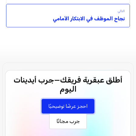
التالي
نجاح الموظف في الابتكار الأمامي
أطلق عبقرية فريقك—جرب أيدينات
اليوم
احجز عرضًا توضيحيًا
جرب مجانًا