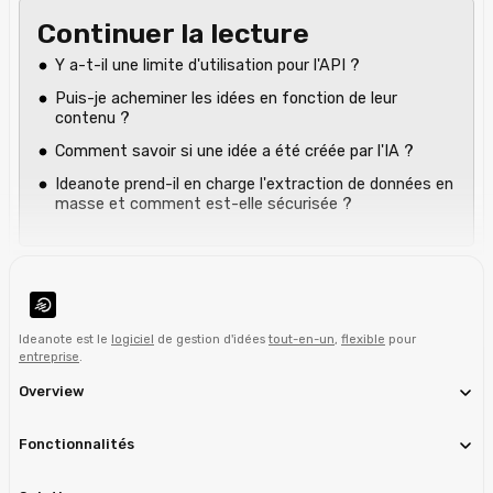
Continuer la lecture
Y a-t-il une limite d'utilisation pour l'API ?
Puis-je acheminer les idées en fonction de leur
contenu ?
Comment savoir si une idée a été créée par l'IA ?
Ideanote prend-il en charge l'extraction de données en
masse et comment est-elle sécurisée ?‍
Ideanote est le
logiciel
de gestion d'idées
tout-en-un
,
flexible
pour
entreprise
.
Overview
Fonctionnalités