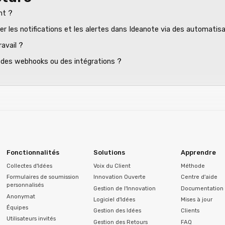
nt ?
ser les notifications et les alertes dans Ideanote via des automatis
avail ?
s, des webhooks ou des intégrations ?
Fonctionnalités
Solutions
Apprendre
Collectes d'Idées
Voix du Client
Méthode
Formulaires de soumission
Innovation Ouverte
Centre d'aide
personnalisés
Gestion de l'Innovation
Documentation 
Anonymat
Logiciel d'Idées
Mises à jour
Équipes
Gestion des Idées
Clients
Utilisateurs invités
Gestion des Retours
FAQ