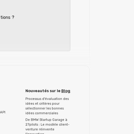
ations ?
Nouveautés sur le
Blog
Processus d'évaluation des
idées et critères pour
sélectionner les bonnes
API
idées commerciales
De BMW Startup Garage à
27pilots : Le modèle client-
venture réinvente