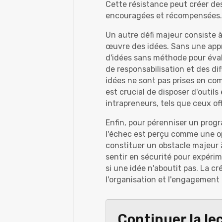
Cette résistance peut créer des
encouragées et récompensées.
Un autre défi majeur consiste à 
œuvre des idées. Sans une app
d'idées sans méthode pour éval
de responsabilisation et des di
idées ne sont pas prises en com
est crucial de disposer d'outils
intrapreneurs, tels que ceux of
Enfin, pour pérenniser un progr
l'échec est perçu comme une op
constituer un obstacle majeur 
sentir en sécurité pour expéri
si une idée n'aboutit pas. La 
l'organisation et l'engagement 
Continuer la le