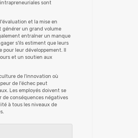
 intrapreneuriales sont
l'évaluation et la mise en
nt générer un grand volume
 également entraîner un manque
ngager s'ils estiment que leurs
e pour leur développement. Il
etours et un soutien aux
culture de l'innovation où
peur de l'échec peut
aux. Les employés doivent se
uer de conséquences négatives
ité à tous les niveaux de
s.