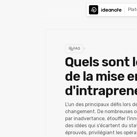
Pla
>
FAQ
Quels sont 
de la mise
d'intrapren
L'un des principaux défis lors
changement. De nombreuses org
par inadvertance, étouffer l'in
des idées qui s'écartent du sta
éprouvés, privilégiant les opé