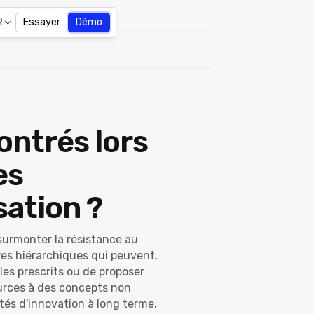
R
Essayer
Démo
ontrés lors
es
sation ?
surmonter la résistance au
es hiérarchiques qui peuvent,
les prescrits ou de proposer
sources à des concepts non
tés d'innovation à long terme.