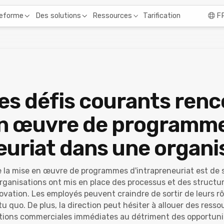
Tarification
teforme
Des solutions
Ressources
F
les défis courants renc
 en œuvre de programm
euriat dans une organi
 de la mise en œuvre de programmes d'intrapreneuriat est de 
anisations ont mis en place des processus et des structur
novation. Les employés peuvent craindre de sortir de leurs rô
tu quo. De plus, la direction peut hésiter à allouer des res
rations commerciales immédiates au détriment des opportuni