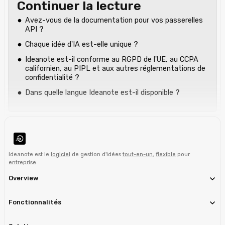
Continuer la lecture
Avez-vous de la documentation pour vos passerelles
API ?
Chaque idée d'IA est-elle unique ?
Ideanote est-il conforme au RGPD de l'UE, au CCPA
californien, au PIPL et aux autres réglementations de
confidentialité ?
Dans quelle langue Ideanote est-il disponible ?
Ideanote est le
logiciel
de gestion d'idées
tout-en-un
,
flexible
pour
entreprise
.
Overview
Fonctionnalités