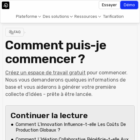
Essayer
Démo
Plateforme
Des solutions
Ressources
Tarification
FAQ
>
Comment puis-je
commencer ?
Créez un espace de travail gratuit
pour commencer.
Nous vous demanderons quelques informations de
base et vous aiderons à générer votre première
collecte d'idées - prête à être lancée.
Continuer la lecture
Comment L'Innovation Influence-t-elle Les Coûts De
Production Globaux ?
Comment L'Idéation Collaborative Bénéficie-t-elle Aux