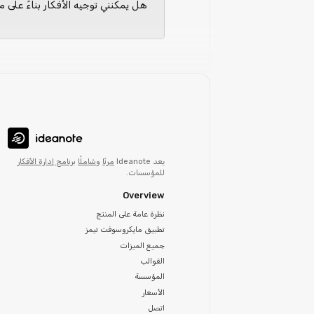
هل يمكنني توجيه الأفكار بناءً على 
يعد Ideanote
مرنًا
و
شاملًا
برنامج إدارة الأفكار
للمؤسسات.
Overview
نظرة عامة على المنتج
تطبيق مايكروسوفت تيمز
جميع الميزات
القوالب
المؤسسة
الأسعار
اتصل