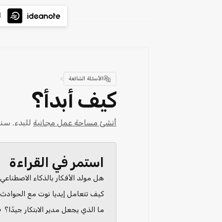
ا
>
الأسئلة الشائعة
كيف أبدأ؟
أنشئ مساحة عمل مجانية
للبدء. سن
استمر في القراءة
هل مولد الأفكار بالذكاء الاصطناعي
كيف تتعامل إيديا نوت مع الحوادث
ما الذي يجعل مدير الابتكار جيدًا؟