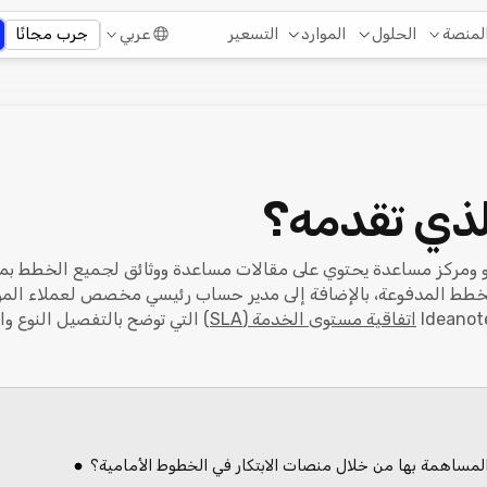
التسعير
لمنصة
الحلول
الموارد
عربي
جرب مجانًا
الذي تقدمه؟
د دورة فيديو ومركز مساعدة يحتوي على مقالات مساعدة ووثائق لجميع الخطط
 الخطط المدفوعة، بالإضافة إلى مدير حساب رئيسي مخصص لعملاء ا
اتفاقية مستوى الخدمة (SLA)
التي توضح بالتفصيل النوع وا
 المساهمة بها من خلال منصات الابتكار في الخطوط الأمامية؟