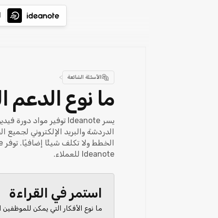
ا
>
الأسئلة الشائعة
ما نوع الدعم 
يسر Ideanote توفير موا
الدردشة والبريد الإلكتروني لجميع
الخطط ولا تكلف شيئًا إضافيًا. توفر Ideanote
Ideanote للعملاء.
استمر في القراءة
ما نوع الأفكار التي يمكن للموظفين