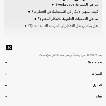
ما هي المساحة workspace؟
كيف تسهم الابتكار في الاستدامة في العقارات؟
ما هي التحديات القانونية للابتكار المفتوح؟
هل يمكنني نقل الأفكار إلى المرحلة التالية تلقائيًا؟
يعد Ideanote
مرنًا
و
شاملًا
برنامج إدارة الأفكار
للمؤسسات.
Overview
الميزات
الحلول
تعلم