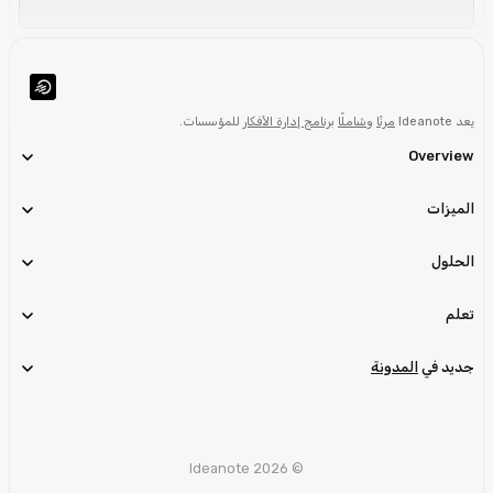
يعد Ideanote
مرنًا
و
شاملًا
برنامج إدارة الأفكار
للمؤسسات.
Overview
الميزات
الحلول
تعلم
جديد في
المدونة
© Ideanote 2026