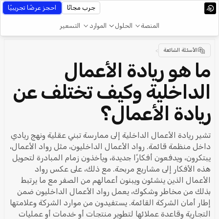
جرب مجانًا
احجز عرضًا تجريبيًا
المنصة
الحلول
الموارد
التسعير
الأسئلة الشائعة
>
ما هو ريادة الأعمال
الداخلية وكيف تختلف عن
ريادة الأعمال؟
تشير ريادة الأعمال الداخلية إلى ممارسة تبني عقلية ونهج ريادي
داخل منظمة قائمة. رواد الأعمال الداخليون، مثل رواد الأعمال،
يبتكرون، ويدفعون أفكارًا جديدة، ويأخذون زمام المبادرة لتحويل
هذه الأفكار إلى مشاريع مربحة. مع ذلك، على عكس رواد
الأعمال الذين ينشئون ويبنون أعمالهم من الصفر مع ما يرتبط
بذلك من مخاطر وشكوك، يعمل رواد الأعمال الداخليون ضمن
إطار أمان الشركة القائمة. يستفيدون من موارد الشركة وعلامتها
التجارية وقاعدة عملائها لتطوير منتجات أو خدمات أو عمليات