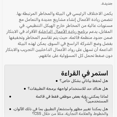
جديدة.
يكمن الاختلاف الرئيسي في البيئة والمخاطر المرتبطة بها.
تتضمن ريادة الأعمال إنشاء مشاريع جديدة والتعامل مع
مستويات عالية من المخاطر خارج الهيكل التنظيمي. في
المقابل، يدعم
برنامج ريادة الأعمال الداخلية
الأفراد في الابتكار
ضمن حدود منظمة قائمة، حيث يتم تقاسم المخاطر وتخفيفها
بفضل وضع الشركة الراسخ في السوق. يمكن لهذه البيئة
الداعمة أن تسهل على رواد الأعمال الداخليين التجريب والابتكار
دون ضغط تحمل كل المسؤولية على عاتقهم.
استمر في القراءة
هل تُحفظ بياناتي بشكل خاص؟
هل هناك حد للاستخدام لواجهة برمجة التطبيقات؟
لماذا يمكنني رؤية بعض موظفي فقط في قائمة
المستخدمين؟
هل يمكننا تغيير مظهر واستشعار التطبيق بما في ذلك الألوان،
والخطوط، والعلامة التجارية، مثلاً من خلال CSS؟