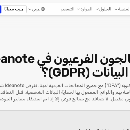
التسعير
لمنصة
الحلول
الموارد
عربي
جرب مجانًا
نات (GDPR)؟
نعم، لدينا
صة بهم واللوائح المعمول بها لحماية البيانات الشخصية. قبل التعاق
 مفصل. لا نتعاقد مع معالج فرعي إلا إذا تم استيفاء معايير الجودة ل