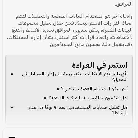
المرافق.
واتجاه آخر هو استخدام البيانات الضخمة والتحليلات لدعم
اتخاذ القرارات الاستراتيجية. فمن خلال تحليل مجموعات
البيانات الكبيرة، يمكن لمديري المرافق تحديد الأنماط، والتنبؤ
بالاتجاهات، واتخاذ قرارات أكثر استنارة بشأن إدارة الممتلكات.
وقد يشمل ذلك تحسين مزيج المستأجرين
استمر في القراءة
بأي طرق تؤثر الابتكارات التكنولوجية على إدارة المخاطر في
التمويل؟
أين يمكن استخدام العصف الذهني؟
هل تقدّمون خطة خاصة للشركات الناشئة؟
هل تُعطّل حسابات المستخدمين بعد ٩٠ يومًا من عدم
النشاط؟