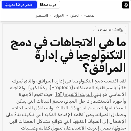
جرب مجانًا
احجز عرضًا تجريبيًا
المنصة
الحلول
الموارد
التسعير
الأسئلة الشائعة
>
ما هي الاتجاهات في دمج
التكنولوجيا في إدارة
المرافق؟
لقد اكتسب دمج التكنولوجيا في إدارة المرافق، والذي يُعرف
غالبًا باسم تقنية الممتلكات (PropTech)، زخمًا كبيرًا. والاتجاه
الأساسي هو
تبني إنترنت الأشياء (IoT)
حيث تقوم الأجهزة
وأجهزة الاستشعار داخل المباني بجمع البيانات التي يمكن
استخدامها لتحسين استهلاك الطاقة، واستغلال المساحات،
وجداول الصيانة. ومن أنظمة الإضاءة الذكية التي تتكيف بناءً على
الإشغال إلى الصيانة التنبؤية التي تتوقع مشاكل المعدات قبل
حدوثها، تعمل إنترنت الأشياء على تحويل كفاءة وعمليات