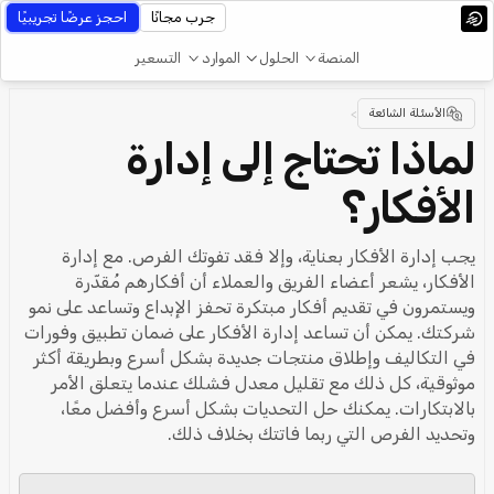
جرب مجانًا
احجز عرضًا تجريبيًا
المنصة
الحلول
الموارد
التسعير
الأسئلة الشائعة
>
لماذا تحتاج إلى إدارة
الأفكار؟
يجب إدارة الأفكار بعناية، وإلا فقد تفوتك الفرص. مع إدارة
الأفكار، يشعر أعضاء الفريق والعملاء أن أفكارهم مُقدّرة
ويستمرون في تقديم أفكار مبتكرة تحفز الإبداع وتساعد على نمو
شركتك. يمكن أن تساعد إدارة الأفكار على ضمان تطبيق وفورات
في التكاليف وإطلاق منتجات جديدة بشكل أسرع وبطريقة أكثر
موثوقية، كل ذلك مع تقليل معدل فشلك عندما يتعلق الأمر
بالابتكارات. يمكنك حل التحديات بشكل أسرع وأفضل معًا،
وتحديد الفرص التي ربما فاتتك بخلاف ذلك.