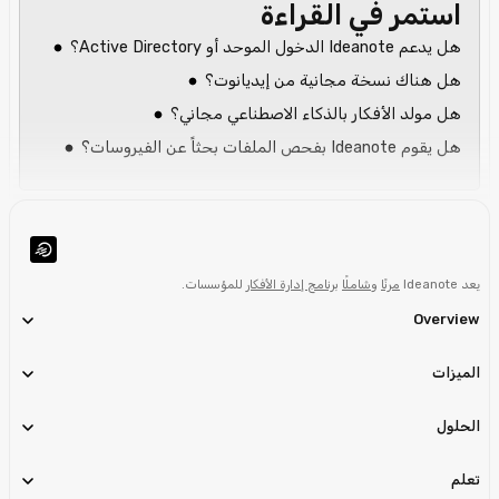
استمر في القراءة
هل يدعم Ideanote الدخول الموحد أو Active Directory؟
هل هناك نسخة مجانية من إيديانوت؟
هل مولد الأفكار بالذكاء الاصطناعي مجاني؟
هل يقوم Ideanote بفحص الملفات بحثاً عن الفيروسات؟
يعد Ideanote
مرنًا
و
شاملًا
برنامج إدارة الأفكار
للمؤسسات.
Overview
الميزات
الحلول
تعلم