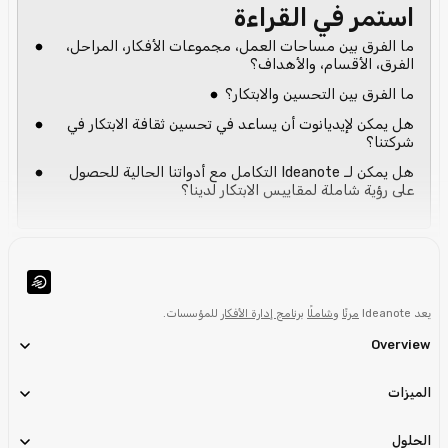
استمر في القراءة
ما الفرق بين مساحات العمل، مجموعات الأفكار، المراحل،
الفرق، الأقسام، والأهداف؟
ما الفرق بين التحسين والابتكار؟
هل يمكن لإيديانوت أن يساعد في تحسين ثقافة الابتكار في
شركتنا؟
هل يمكن لـ Ideanote التكامل مع أدواتنا الحالية للحصول
على رؤية شاملة لمقاييس الابتكار لدينا؟
يعد Ideanote
مرنًا
و
شاملًا
برنامج إدارة الأفكار
للمؤسسات.
Overview
الميزات
الحلول