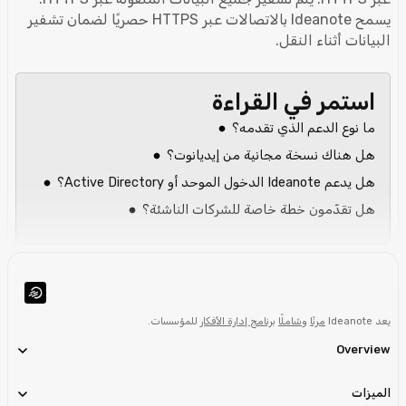
يسمح Ideanote بالاتصالات عبر HTTPS حصريًا لضمان تشفير
البيانات أثناء النقل.
استمر في القراءة
ما نوع الدعم الذي تقدمه؟
هل هناك نسخة مجانية من إيديانوت؟
هل يدعم Ideanote الدخول الموحد أو Active Directory؟
هل تقدّمون خطة خاصة للشركات الناشئة؟
يعد Ideanote
مرنًا
و
شاملًا
برنامج إدارة الأفكار
للمؤسسات.
Overview
الميزات